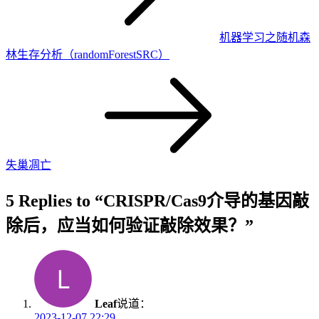
机器学习之随机森
林生存分析（randomForestSRC）
失巢凋亡
5 Replies to “CRISPR/Cas9介导的基因敲
除后，应当如何验证敲除效果？”
Leaf
说道：
2023-12-07 22:29