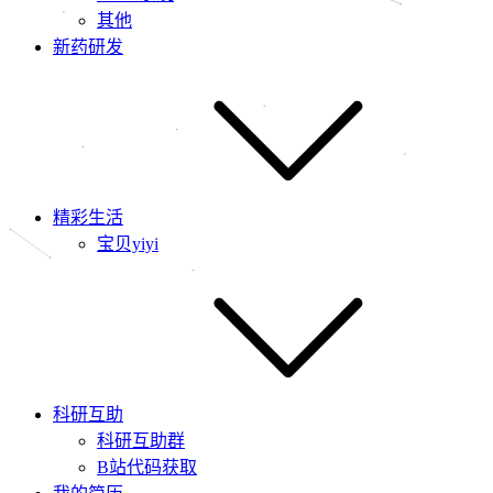
其他
新药研发
精彩生活
宝贝yiyi
科研互助
科研互助群
B站代码获取