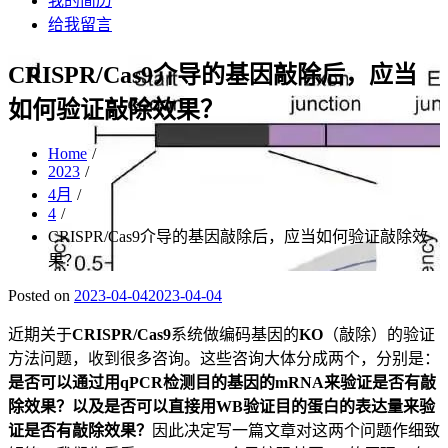
我的简历
给我留言
CRISPR/Cas9介导的基因敲除后，应当
如何验证敲除效果？
Home
2023
4月
4
CRISPR/Cas9介导的基因敲除后，应当如何验证敲除效
果？
Posted on
2023-04-04
2023-04-04
近期关于
CRISPR/Cas9
系统做编码基因的
KO
（敲除）的验证
方法问题，收到很多咨询。这些咨询大体分成两个，分别是：
是否可以通过用qPCR检测目的基因的mRNA来验证是否有敲
除效果？以及是否可以直接用WB验证目的蛋白的表达量来验
证是否有敲除效果？
因此决定写一篇文章对这两个问题作细致