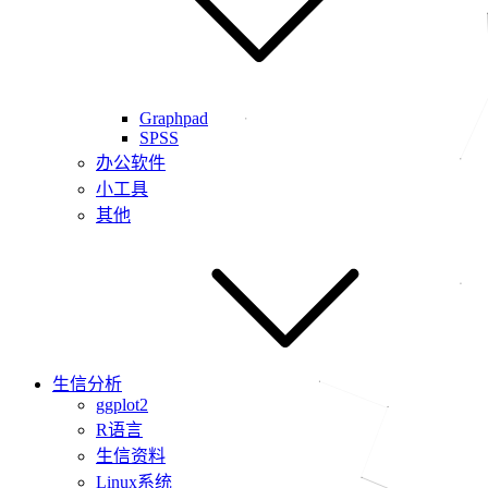
Graphpad
SPSS
办公软件
小工具
其他
生信分析
ggplot2
R语言
生信资料
Linux系统