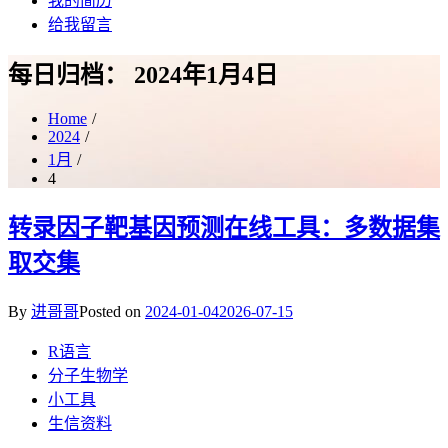
我的简历
给我留言
每日归档：
2024年1月4日
Home
2024
1月
4
转录因子靶基因预测在线工具：多数据集
取交集
By
进哥哥
Posted on
2024-01-04
2026-07-15
R语言
分子生物学
小工具
生信资料