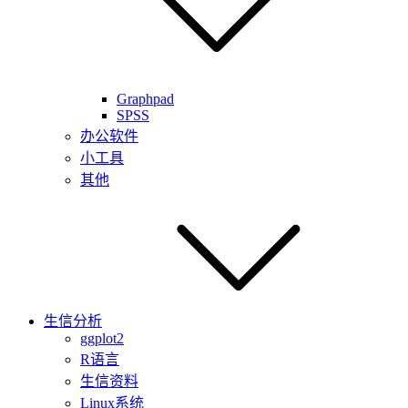
Graphpad
SPSS
办公软件
小工具
其他
生信分析
ggplot2
R语言
生信资料
Linux系统