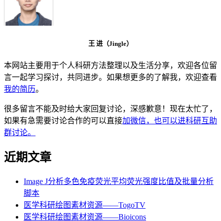
王 进（Jingle）
本网站主要用于个人科研方法整理以及生活分享，欢迎各位留
言一起学习探讨，共同进步。如果想更多的了解我，欢迎查看
我的简历
。
很多留言不能及时给大家回复讨论，深感歉意！现在太忙了，
如果有急需要讨论合作的可以直接
加微信，也可以进科研互助
群讨论。
近期文章
Image J分析多色免疫荧光平均荧光强度比值及批量分析
脚本
医学科研绘图素材资源——TogoTV
医学科研绘图素材资源——Bioicons