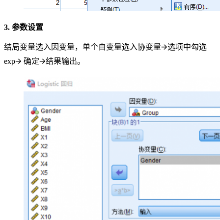
3. 参数设置
结局变量选入因变量，单个自变量选入协变量🡪选项中勾选
exp🡪 确定🡪结果输出。