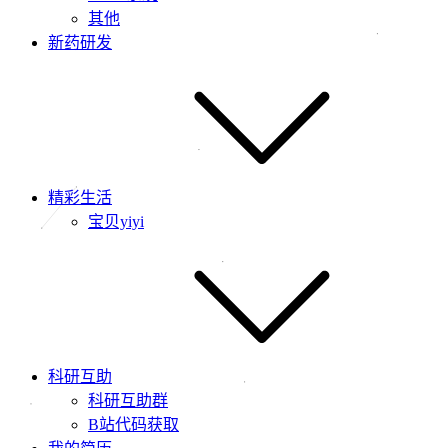
其他
新药研发
精彩生活
宝贝yiyi
科研互助
科研互助群
B站代码获取