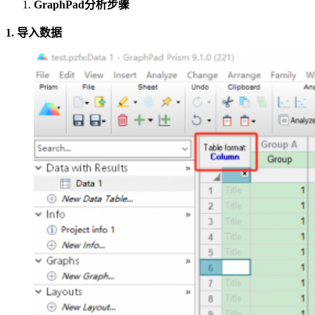
GraphPad分析步骤
1. 导入数据