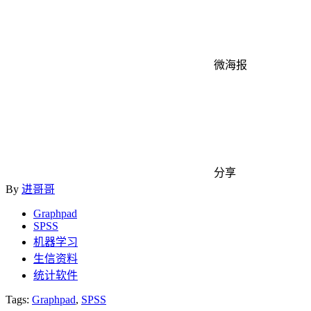
微海报
分享
By
进哥哥
Graphpad
SPSS
机器学习
生信资料
统计软件
Tags:
Graphpad
,
SPSS