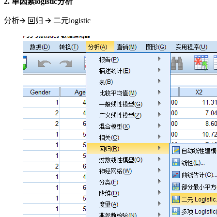
2. 单因素logistic分析
分析🡪 回归 🡪 二元logistic