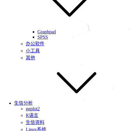
Graphpad
SPSS
办公软件
小工具
其他
生信分析
ggplot2
R语言
生信资料
Linux系统