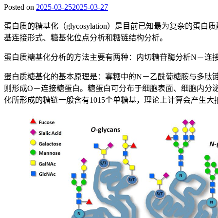
Posted on
2025-03-25
2025-03-27
蛋白质的糖基化（glycosylation）是目前已知最为复
基连接形式、糖基化位点分析和糖链结构分析。
蛋白质糖基化分析的方法主要有两种：内切糖苷酶分析N－连
蛋白质糖基化的基本原理是：寡糖中的N－乙酰葡糖胺与多肽
则形成O－连接糖蛋白。糖蛋白可分布于细胞表面、细胞内分泌颗粒
化所形成的糖链一般含有1015个单糖基，理论上计算会产生大