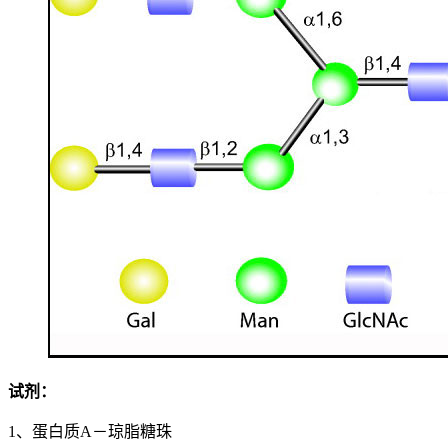
试剂：
1、蛋白质A－琼脂糖珠