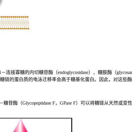
切糖苷酶（endoglycosidase）、糖胺酶（glycosamid
不含糖链的蛋白质的电泳迁移率会高于糖基化蛋白。因此，对这些
（Glycopeptidase F，GPase F）可以将糖链从
。