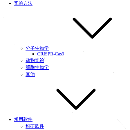
实验方法
分子生物学
CRISPR-Cas9
动物实验
细胞生物学
其他
常用软件
科研软件