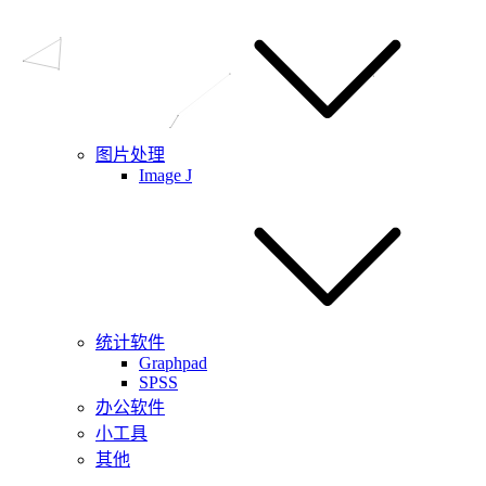
图片处理
Image J
统计软件
Graphpad
SPSS
办公软件
小工具
其他