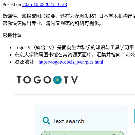
Posted on
2025-10-08
2025-10-28
做课件、海报或图形摘要，还在为配图发愁？日本学术机构出品
帮你快速做出专业、清晰又规范的科研可视化。
它是什么
TogoTV（統合TV）是面向生命科学的知识与工具学习
东京大学附属图书馆在其资源页面中，汇集并指向了可公
资源地址：
https://togotv.dbcls.jp/en/pics.html