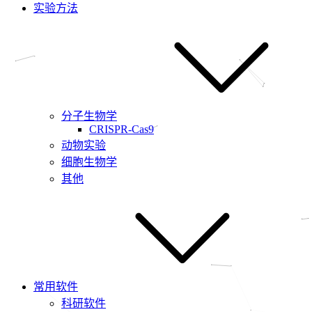
实验方法
分子生物学
CRISPR-Cas9
动物实验
细胞生物学
其他
常用软件
科研软件