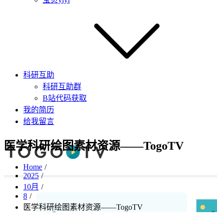
科研互助
科研互助群
B站代码获取
我的简历
给我留言
医学科研绘图素材资源——TogoTV
Home
2025
10月
8
医学科研绘图素材资源——TogoTV