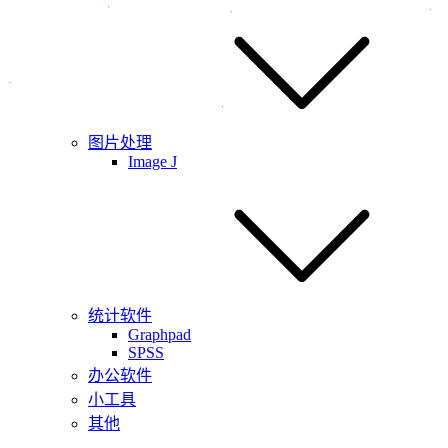
图片处理
Image J
统计软件
Graphpad
SPSS
办公软件
小工具
其他