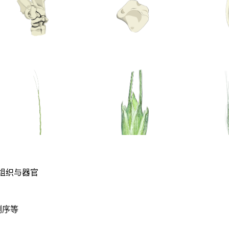
、组织与器官
测序等