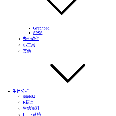
Graphpad
SPSS
办公软件
小工具
其他
生信分析
ggplot2
R语言
生信资料
Linux系统