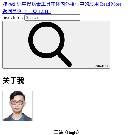
肺癌研究中慢病毒工具在体内外模型中的应用
Read More
返回首页
上一页
1
2
3
4
5
Search for:
Search
关于我
王 进（Jingle）