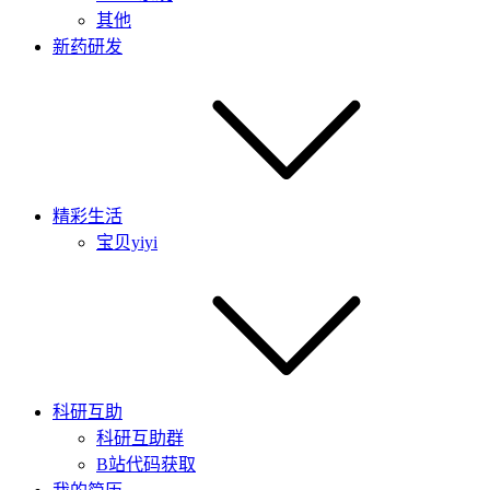
其他
新药研发
精彩生活
宝贝yiyi
科研互助
科研互助群
B站代码获取