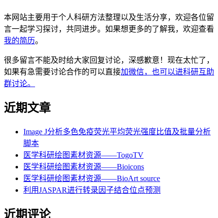
本网站主要用于个人科研方法整理以及生活分享，欢迎各位留
言一起学习探讨，共同进步。如果想更多的了解我，欢迎查看
我的简历
。
很多留言不能及时给大家回复讨论，深感歉意！现在太忙了，
如果有急需要讨论合作的可以直接
加微信，也可以进科研互助
群讨论。
近期文章
Image J分析多色免疫荧光平均荧光强度比值及批量分析
脚本
医学科研绘图素材资源——TogoTV
医学科研绘图素材资源——Bioicons
医学科研绘图素材资源——BioArt source
利用JASPAR进行转录因子结合位点预测
近期评论