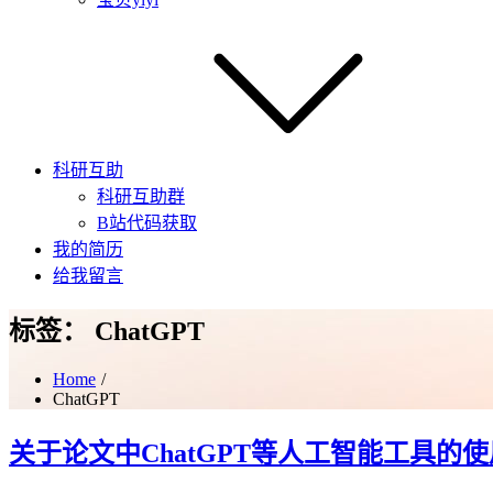
科研互助
科研互助群
B站代码获取
我的简历
给我留言
标签：
ChatGPT
Home
ChatGPT
关于论文中ChatGPT等人工智能工具的