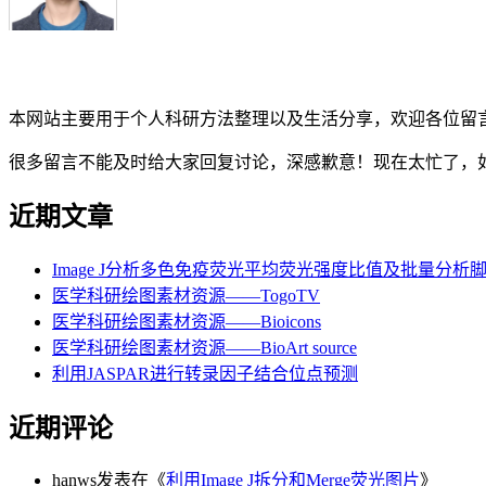
本网站主要用于个人科研方法整理以及生活分享，欢迎各位留
很多留言不能及时给大家回复讨论，深感歉意！现在太忙了，
近期文章
Image J分析多色免疫荧光平均荧光强度比值及批量分析
医学科研绘图素材资源——TogoTV
医学科研绘图素材资源——Bioicons
医学科研绘图素材资源——BioArt source
利用JASPAR进行转录因子结合位点预测
近期评论
hanws
发表在《
利用Image J拆分和Merge荧光图片
》