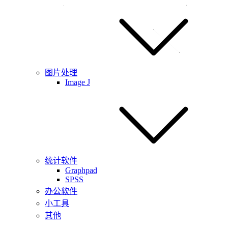
图片处理
Image J
统计软件
Graphpad
SPSS
办公软件
小工具
其他