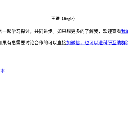
王 进（Jingle）
言一起学习探讨，共同进步。如果想更多的了解我，欢迎查看
我
如果有急需要讨论合作的可以直接
加微信，也可以进科研互助群
脚本