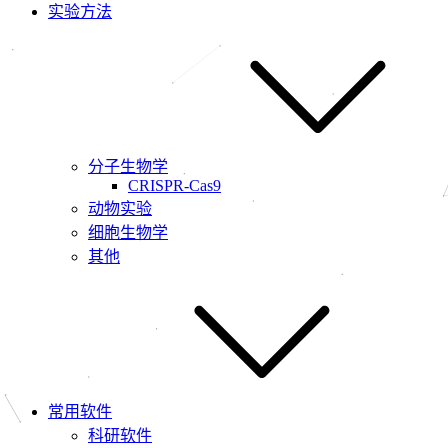
实验方法
分子生物学
CRISPR-Cas9
动物实验
细胞生物学
其他
常用软件
科研软件