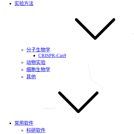
实验方法
分子生物学
CRISPR-Cas9
动物实验
细胞生物学
其他
常用软件
科研软件