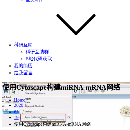
科研互助
科研互助群
B站代码获取
我的简历
给我留言
使用Cytoscape构建miRNA-mRNA网络
Home
2020
6月
19
使用Cytoscape构建miRNA-mRNA网络