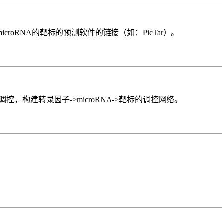
icroRNA的靶标的预测软件的链接（如：PicTar）。
录后调控，构建转录因子->microRNA->靶标的调控网络。