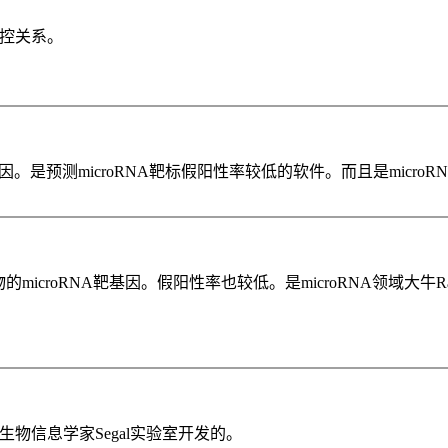
调控关系。
。是预测microRNA靶标假阳性率较低的软件。而且是microRN
的microRNA靶基因。假阳性率也较低。是microRNA领域大牛R
生物信息学家Segal实验室开发的。