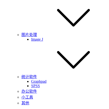
图片处理
Image J
统计软件
Graphpad
SPSS
办公软件
小工具
其他