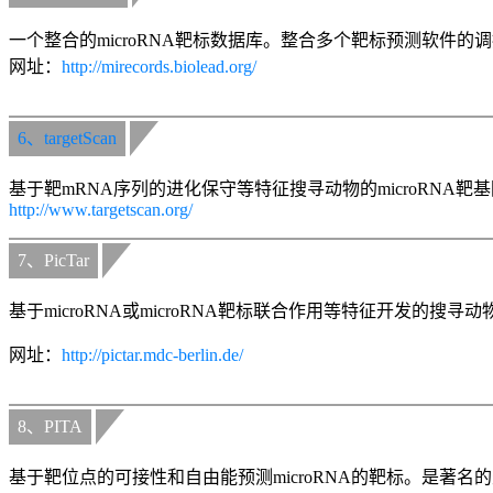
一个整合的microRNA靶标数据库。整合多个靶标预测软件的
网址：
http://mirecords.biolead.org/
6、targetScan
基于靶mRNA序列的进化保守等特征搜寻动物的microRNA靶基因
http://www.targetscan.org/
7、PicTar
基于microRNA或microRNA靶标联合作用等特征开发的搜寻动物
网址：
http://pictar.mdc-berlin.de/
8、PITA
基于靶位点的可接性和自由能预测microRNA的靶标。是著名的