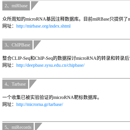
2、miRbase
众所周知的microRNA基因注释数据库。目前miRBase只提供了m
网址：
http://mirbase.org/index.shtml
3、ChIPBase
整合CLIP-Seq和ChIP-Seq的数据探讨microRNA的转录和转
网址：
http://deepbase.sysu.edu.cn/chipbase/
4、Tarbase
一个收集已被实验验证的microRNA靶标数据库。
网址：
http://microrna.gr/tarbase/
5、miRecords