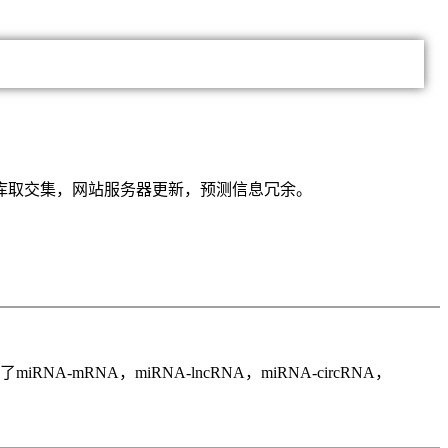
库取交集，网站服务器更新，预测信息冗余。
RNA-mRNA，miRNA-lncRNA，miRNA-circRNA，