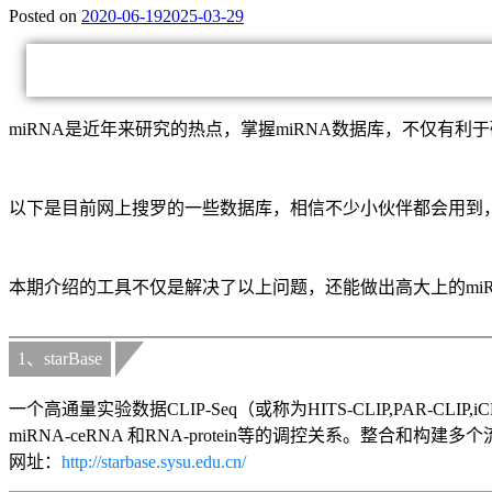
Posted on
2020-06-19
2025-03-29
miRNA是近年来研究的热点，掌握miRNA数据库，不仅有
以下是目前网上搜罗的一些数据库，相信不少小伙伴都会用到
本期介绍的工具不仅是解决了以上问题，还能做出高大上的miR
1、starBase
一个高通量实验数据CLIP-Seq（或称为HITS-CLIP,PAR-CLIP
miRNA-ceRNA 和RNA-protein等的调控关系。整合和
网址：
http://starbase.sysu.edu.cn/