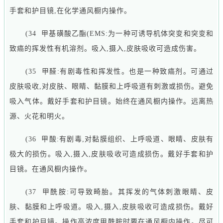
手套和护目镜,在化学通风橱内操作。
(34 甲基磺酸乙酯(EMS:为一种可诱导机体突变和突变和
致癌的挥发性有机溶剂。吸入,摄入,皮肤吸收可造成伤害。
(35 甲醛:有剧毒性和挥发性。也是一种致癌剂。可通过
皮肤吸收,对皮肤、眼睛、黏膜和上呼吸道有刺激或损伤。避免
吸入气体。戴好手套和护目镜。始终在通风橱内操作。远离热
源、火花和明火。
(36 甲酸:有剧毒,对黏膜组织、上呼吸道、眼睛、皮肤有
极大的损伤。吸入,摄入,皮肤吸收可造成损伤。戴好手套和护
目镜。在通风橱内操作。
(37 甲酰胺:可导致畸胎。其挥发的气体刺激眼睛、皮
肤、黏膜和上呼吸道。吸入,摄入,皮肤吸收可造成损伤。戴好
手套和护目镜。操作高浓度甲酰胺时要在通风橱内操作。尽可