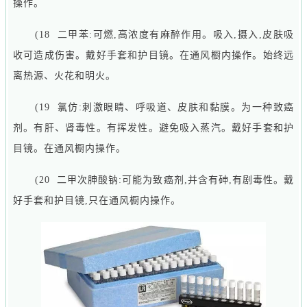
操作。
(18 二甲苯:可燃,高浓度有麻醉作用。吸入,摄入,皮肤吸
收可造成伤害。戴好手套和护目镜。在通风橱内操作。始终远
离热源、火花和明火。
(19
氯仿
:刺激眼睛、呼吸道、皮肤和黏膜。为一种致癌
剂。有肝、肾毒性。有挥发性。避免吸入蒸汽。戴好手套和护
目镜。在通风橱内操作。
(20 二甲次胂酸钠:可能为致癌剂,并含有砷,有剧毒性。戴
好手套和护目镜,只在通风橱内操作。