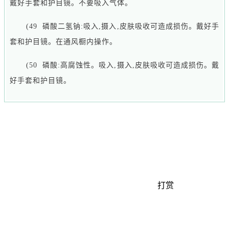
戴好手套和护目镜。不要吸入气体。
(49 磷酸二氢钠:吸入,摄入,皮肤吸收可造成损伤。戴好手
套和护目镜。在通风橱内操作。
(50 磷酸:高腐蚀性。吸入,摄入,皮肤吸收可造成损伤。戴
好手套和护目镜。
打赏