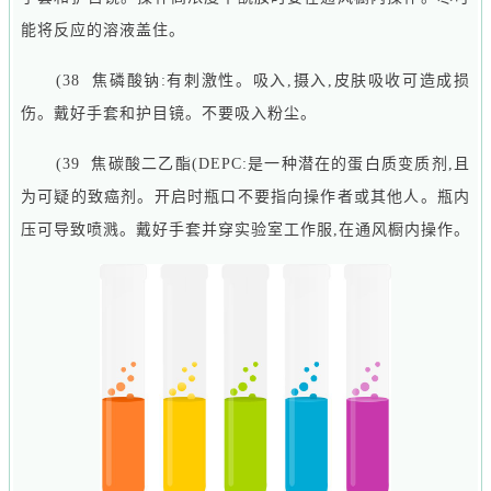
能将反应的溶液盖住。
(38 焦磷酸钠:有刺激性。吸入,摄入,皮肤吸收可造成损
伤。戴好手套和护目镜。不要吸入粉尘。
(39 焦碳酸二乙酯(DEPC:是一种潜在的蛋白质变质剂,且
为可疑的致癌剂。开启时瓶口不要指向操作者或其他人。瓶内
压可导致喷溅。戴好手套并穿实验室工作服,在通风橱内操作。