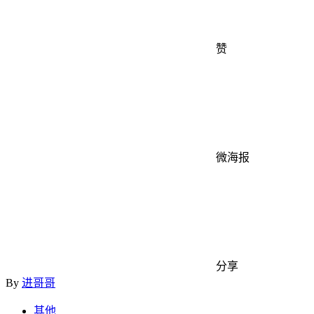
赞
微海报
分享
By
进哥哥
其他