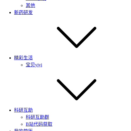
其他
新药研发
精彩生活
宝贝yiyi
科研互助
科研互助群
B站代码获取