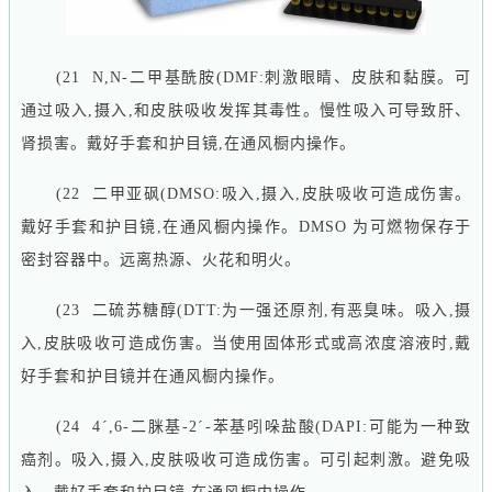
(21 N,N-二甲基酰胺(DMF:刺激眼睛、皮肤和黏膜。可
通过吸入,摄入,和皮肤吸收发挥其毒性。慢性吸入可导致肝、
肾损害。戴好手套和护目镜,在通风橱内操作。
(22 二甲亚砜(DMSO:吸入,摄入,皮肤吸收可造成伤害。
戴好手套和护目镜,在通风橱内操作。DMSO 为可燃物保存于
密封容器中。远离热源、火花和明火。
(23 二硫苏糖醇(DTT:为一强还原剂,有恶臭味。吸入,摄
入,皮肤吸收可造成伤害。当使用固体形
式或高浓度溶液时
,戴
好手套和护目镜并在通风橱内操作。
(24 4ˊ,6-二脒基-2ˊ-苯基吲哚盐酸(DAPI:可能为一种致
癌剂。吸入,摄入,皮肤吸收可造成伤害。可引起刺激。避免吸