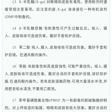
(3 X-半乳糖(X-gal:对眼睛和皮肤有毒性。使用粉剂时遵
循常规注意事项。应注意的是,X-gal 溶液是在一种有机溶剂
(DMF中制备的。
(4 β-半乳糖苷酶:有刺激性可产生过敏反应。吸入、摄
入、皮肤吸收可造成伤害。戴好手套和护目镜。
(5 苯二胺:吸入,摄入,皮肤吸收可造成伤害。戴好手套和
护目镜。在通风橱内操作。
(6 苯酚:有剧毒性和高度腐蚀性,可致严重烧伤。吸入,摄
入,皮肤吸收可造成伤害。戴好合适的手套和护目镜,穿好防护
服,在通风橱内操作。若有皮肤接触药物,可用大量清水冲洗,并
用肥皂和水清洗,不要用乙醇洗。
(7 苯甲基磺酰氟化物(PMSF:为一有剧毒的胆碱酯酶抑制
剂。对上呼吸道的黏膜、眼睛和皮肤有极大损害。戴好合适的