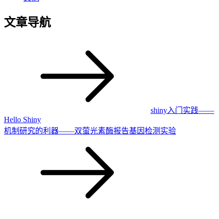
文章导航
shiny入门实践——
Hello Shiny
机制研究的利器——双萤光素酶报告基因检测实验