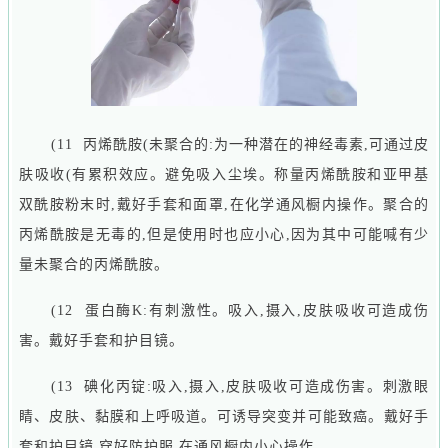
(11 丙烯酰胺(未聚合的:为一种潜在的神经毒素,可通过皮
肤吸收(有累积效应。避免吸入尘埃。称量丙烯酰胺和亚甲基
双酰胺粉末时,戴好手套和面罩,在化学通风橱内操作。聚合的
丙烯酰胺是无毒的,但是使用时也应小心,因为其中可能喊有少
量未聚合的丙烯酰胺。
(12 蛋白酶K:有刺激性。吸入,摄入,皮肤吸收可造成伤
害。戴好手套和护目镜。
(13 碘化丙锭:吸入,摄入,皮肤吸收可造成伤害。刺激眼
睛、皮肤、黏膜和上呼吸道。可诱导突变并可能致癌。戴好手
套和护目镜,穿好防护服,在通风橱内小心操作。