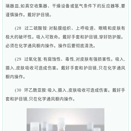
璃器皿,如真空收集器、干燥设备或氩气条件下的反应器等,要
谨慎操作。戴好护目镜。
(28 过二硫酸铵:对黏膜组织、上呼吸道、眼睛和皮肤有
极大的破坏性。吸入可致命。戴好手套和护目镜,穿好防护服。
必须在化学通风橱内操作。操作后要彻底清洗。
(29 过氧化氢:有腐蚀性、毒性,对皮肤有强损害性。吸入,
摄入,皮肤吸收可造成伤害。戴好手套和护目镜,只在化学通风
橱内操作。
(30 环乙酰亚胺:吸入,摄入,皮肤吸收可造成伤害。戴好手
套和护目镜,只在化学通风橱内操作。