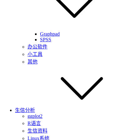
Graphpad
SPSS
办公软件
小工具
其他
生信分析
ggplot2
R语言
生信资料
Linux系统