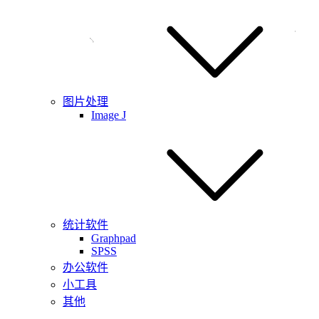
图片处理
Image J
统计软件
Graphpad
SPSS
办公软件
小工具
其他