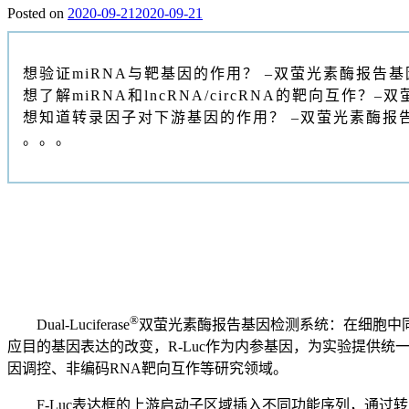
Posted on
2020-09-21
2020-09-21
想验证miRNA与靶基因的作用？ –双萤光素酶报告
想了解miRNA和lncRNA/circRNA的靶向互作？
想知道转录因子对下游基因的作用？ –双萤光素酶报
。。。
®
Dual-Luciferase
双萤光素酶报告基因检测系统：在细胞中同时表达萤火虫萤
应目的基因表达的改变，R-Luc作为内参基因，为实验提供
因调控、非编码RNA靶向互作等研究领域。
F-Luc表达框的上游启动子区域插入不同功能序列，通过转录