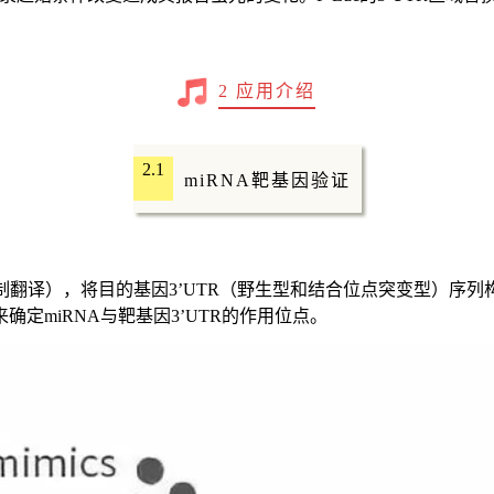
2 应用介绍
2.1
miRNA靶基因验证
制翻译），将目的基因3’UTR（野生型和结合位点突变型）序列构建
定miRNA与靶基因3’UTR的作用位点。