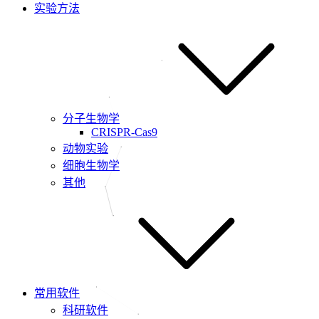
实验方法
分子生物学
CRISPR-Cas9
动物实验
细胞生物学
其他
常用软件
科研软件