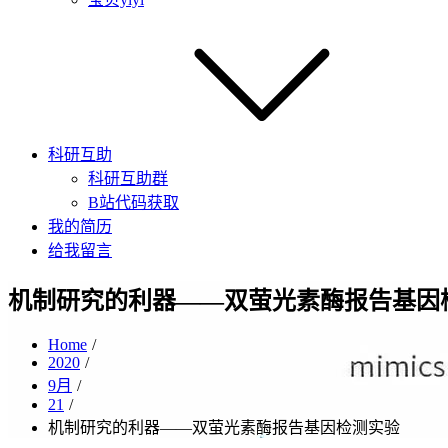
科研互助
科研互助群
B站代码获取
我的简历
给我留言
机制研究的利器——双萤光素酶报告基因
Home
2020
9月
21
机制研究的利器——双萤光素酶报告基因检测实验