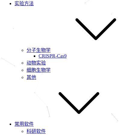
实验方法
分子生物学
CRISPR-Cas9
动物实验
细胞生物学
其他
常用软件
科研软件