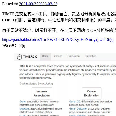
Posted on
2021-09-27
2023-03-23
TIMER是交互式web工具，能够全面、灵活地分析肿瘤浸润
CD8+T细胞、巨噬细胞、中性粒细胞和树突状细胞）的丰度。如今，TIMER升级
由于网站不稳定，时常打不开，在此留下网站TCGA分析好的
https://pan.baidu.com/s/1m-EW31TELZrXeZyJH9XmJg?pwd=6fjq
提取码：6fjq