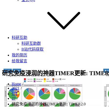
科研互助
科研互助群
B站代码获取
我的简历
给我留言
研究免疫浸润的神器TIMER更新: TIMER2
Home
2021
9月
27
研究免疫浸润的神器TIMER更新: TIMER2.0