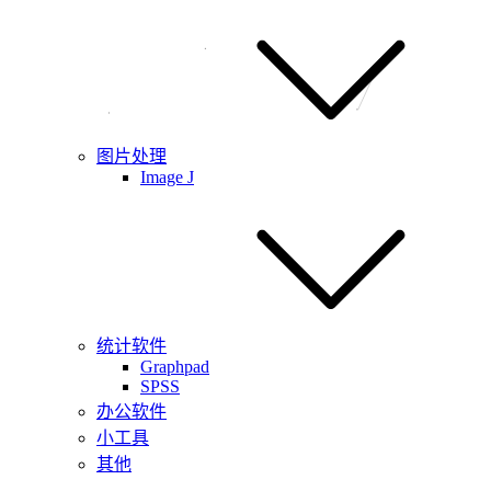
图片处理
Image J
统计软件
Graphpad
SPSS
办公软件
小工具
其他