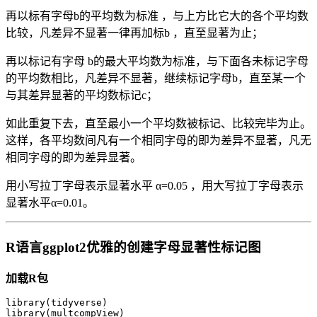
再以标有字母b的平均数为标准 ，与上方比它大的各个平均数
比较，凡差异不显著一律再加标b ，直至显著为止；
再以标记有字母 b的最大平均数为标准，与下面各未标记字母
的平均数相比，凡差异不显著，继续标记字母b，直至某一个
与其差异显著的平均数标记c；
如此重复下去，直至最小一个平均数被标记、比较完毕为止。
这样，各平均数间凡有一个相同字母的即为差异不显著，凡无
相同字母的即为差异显著。
用小写拉丁字母表示显著水平 α=0.05 ，用大写拉丁字母表示
显著水平α=0.01。
R语言ggplot2优雅的创建字母显著性标记图
加载R包
library(tidyverse)

library(multcompView)
