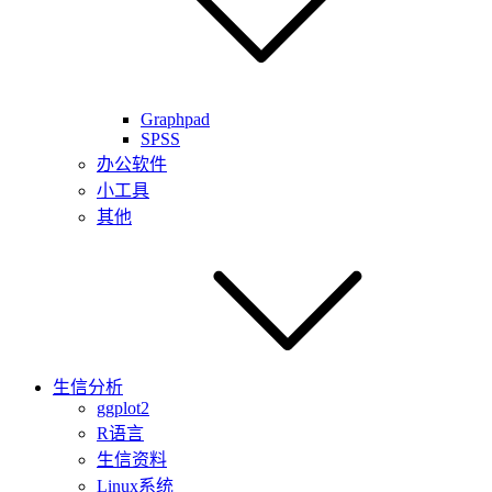
Graphpad
SPSS
办公软件
小工具
其他
生信分析
ggplot2
R语言
生信资料
Linux系统