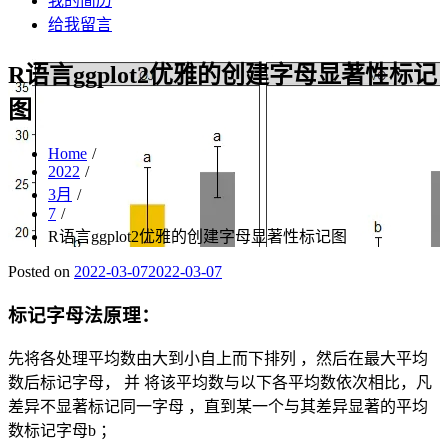
我的简历
给我留言
R语言ggplot2优雅的创建字母显著性标记
图
Home
2022
3月
7
R语言ggplot2优雅的创建字母显著性标记图
Posted on
2022-03-07
2022-03-07
标记字母法原理：
先将各处理平均数由大到小自上而下排列 ，然后在最大平均
数后标记字母， 并 将该平均数与以下各平均数依次相比，凡
差异不显著标记同一字母 ，直到某一个与其差异显著的平均
数标记字母b ；