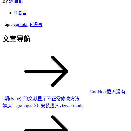
By
进哥哥
R语言
Tags:
ggplot2
,
R语言
文章导航
EndNote插入没有
“期(Issue)”的文献显示不正常修改方法
解决：graphpadX8 安装进入viewer mode