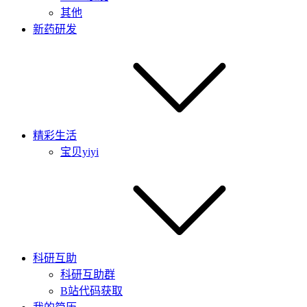
其他
新药研发
精彩生活
宝贝yiyi
科研互助
科研互助群
B站代码获取