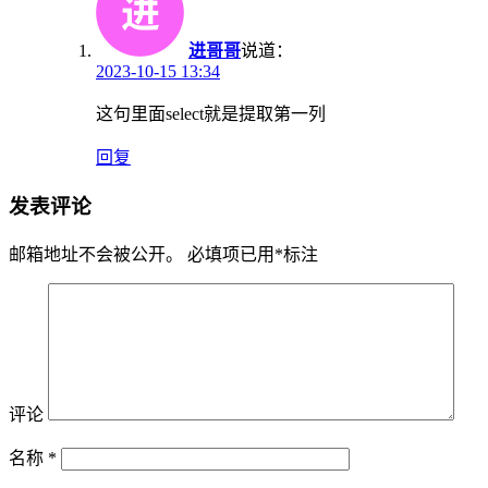
进哥哥
说道：
2023-10-15 13:34
这句里面select就是提取第一列
回复
发表评论
邮箱地址不会被公开。
必填项已用
*
标注
评论
名称
*