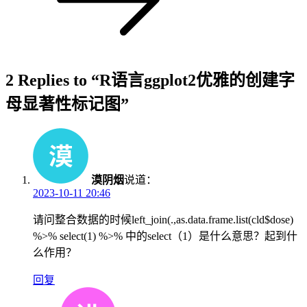
2 Replies to “R语言ggplot2优雅的创建字
母显著性标记图”
漠阴烟
说道：
2023-10-11 20:46
请问整合数据的时候left_join(.,as.data.frame.list(cld$dose)
%>% select(1) %>% 中的select（1）是什么意思？起到什
么作用？
回复