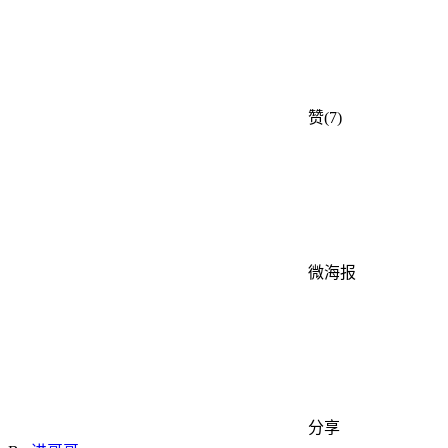
赞(7)
微海报
分享