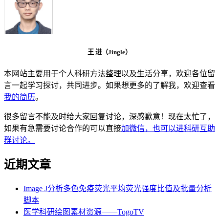
王 进（Jingle）
本网站主要用于个人科研方法整理以及生活分享，欢迎各位留
言一起学习探讨，共同进步。如果想更多的了解我，欢迎查看
我的简历
。
很多留言不能及时给大家回复讨论，深感歉意！现在太忙了，
如果有急需要讨论合作的可以直接
加微信，也可以进科研互助
群讨论。
近期文章
Image J分析多色免疫荧光平均荧光强度比值及批量分析
脚本
医学科研绘图素材资源——TogoTV