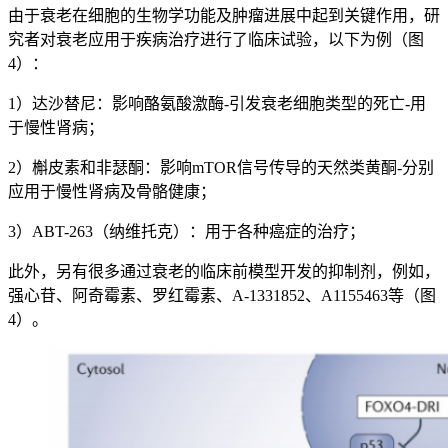
由于衰老在细胞的生物学功能及肿瘤进展中起到关键作用，研
究者对衰老应用于疾病治疗进行了临床试验，以下为例（图
4）：
1）达沙替尼：影响酪氨酸激酶-引发衰老细胞类型的死亡-用
于慢性肾病；
2）槲皮素和非瑟酮：影响mTOR信号传导的天然类黄酮-分别
应用于慢性肾病及骨骼健康；
3）ABT-263（纳维托克）：用于各种癌症的治疗；
此外，另有很多通过衰老的临床前模型开发的抑制剂，例如，
强心苷、阿奇霉素、罗红霉素、A-1331852、A1155463等（图
4）。