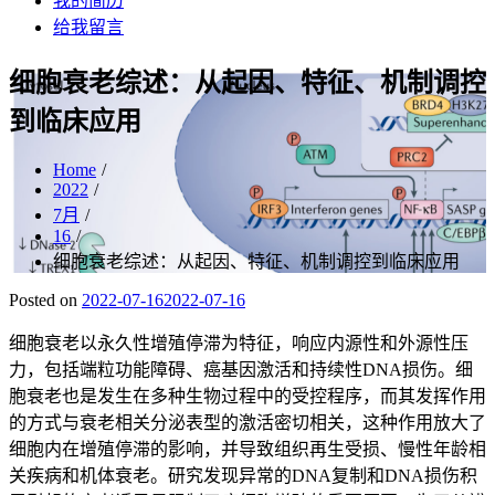
我的简历
给我留言
细胞衰老综述：从起因、特征、机制调控
到临床应用
Home
2022
7月
16
细胞衰老综述：从起因、特征、机制调控到临床应用
Posted on
2022-07-16
2022-07-16
细胞衰老以永久性增殖停滞为特征，响应内源性和外源性压
力，包括端粒功能障碍、癌基因激活和持续性DNA损伤。细
胞衰老也是发生在多种生物过程中的受控程序，而其发挥作用
的方式与衰老相关分泌表型的激活密切相关，这种作用放大了
细胞内在增殖停滞的影响，并导致组织再生受损、慢性年龄相
关疾病和机体衰老。研究发现异常的DNA复制和DNA损伤积