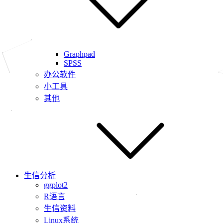
Graphpad
SPSS
办公软件
小工具
其他
生信分析
ggplot2
R语言
生信资料
Linux系统