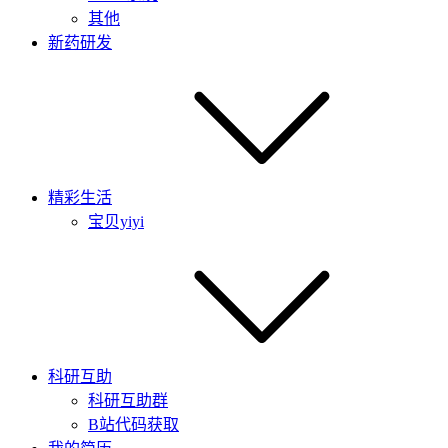
其他
新药研发
精彩生活
宝贝yiyi
科研互助
科研互助群
B站代码获取