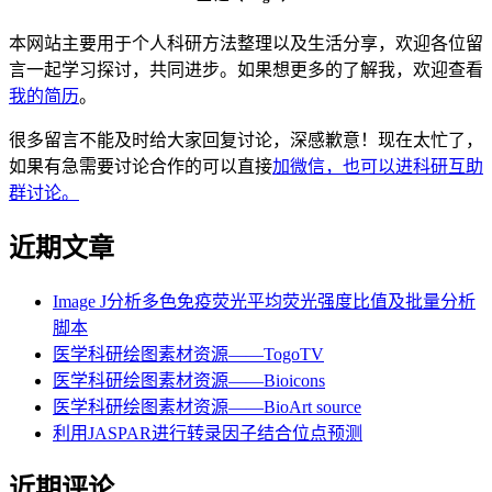
本网站主要用于个人科研方法整理以及生活分享，欢迎各位留
言一起学习探讨，共同进步。如果想更多的了解我，欢迎查看
我的简历
。
很多留言不能及时给大家回复讨论，深感歉意！现在太忙了，
如果有急需要讨论合作的可以直接
加微信，也可以进科研互助
群讨论。
近期文章
Image J分析多色免疫荧光平均荧光强度比值及批量分析
脚本
医学科研绘图素材资源——TogoTV
医学科研绘图素材资源——Bioicons
医学科研绘图素材资源——BioArt source
利用JASPAR进行转录因子结合位点预测
近期评论