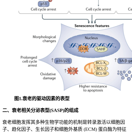
图1.衰老的驱动因素的表型
二、衰老相关分泌表型(SASP)的组成
衰老细胞发挥其多种生物学功能的机制是转录激活以细胞因
子、趋化因子、生长因子和细胞外基质 (ECM) 蛋白酶为特征