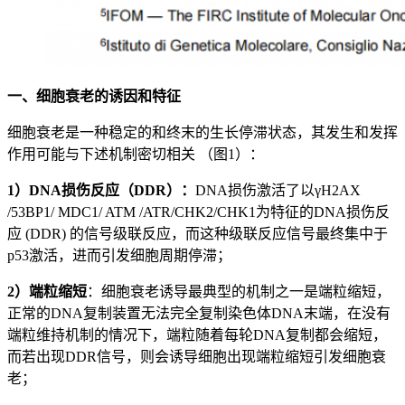
一、细胞衰老的诱因和特征
细胞衰老是一种稳定的和终末的生长停滞状态，其发生和发挥
作用可能与下述机制密切相关 （图1）：
1）DNA损伤反应（DDR）：
DNA损伤激活了以γH2AX
/53BP1/ MDC1/ ATM /ATR/CHK2/CHK1为特征的DNA损伤反
应 (DDR) 的信号级联反应，而这种级联反应信号最终集中于
p53激活，进而引发细胞周期停滞；
2）端粒缩短
：细胞衰老诱导最典型的机制之一是端粒缩短，
正常的DNA复制装置无法完全复制染色体DNA末端，在没有
端粒维持机制的情况下，端粒随着每轮DNA复制都会缩短，
而若出现DDR信号，则会诱导细胞出现端粒缩短引发细胞衰
老；