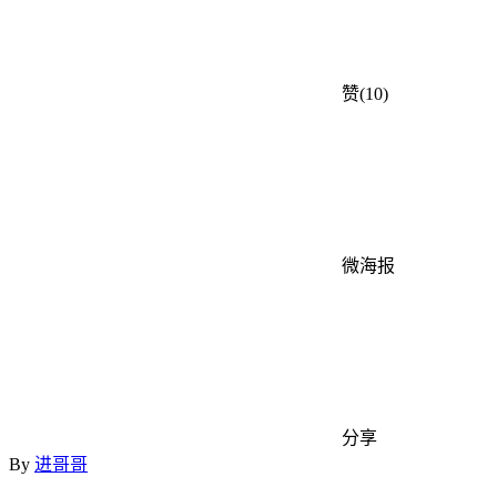
赞(10)
微海报
分享
By
进哥哥