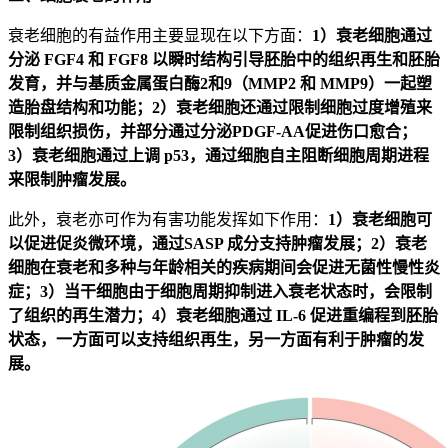
衰老细胞的有益作用主要显现在以下方面：
1）衰老细胞通过
分泌 FGF4 和 FGF8 以瞬时结构引导胚胎中的组织再生和胚胎
发育，并与基质金属蛋白酶2和9（MMP2 和 MMP9）一起塑
造胎盘结构和功能；2）衰老细胞还通过限制细胞过度增殖来
限制组织损伤，并部分通过分泌PDGF-AA促进伤口愈合；
3）衰老细胞通过上调 p53，通过细胞自主阻断细胞周期进程
来限制肿瘤发展。
此外，衰老亦可作为有害功能发挥如下作用：
1）衰老细胞可
以促进促炎微环境，通过SASP 成分支持肿瘤发展；2）衰老
细胞在衰老和多种与年龄相关的疾病期间会促进无菌性慢性炎
症；3）当干细胞由于细胞周期抑制进入衰老状态时，会限制
了组织的再生潜力；4）衰老细胞通过 IL-6 促进重编程到胚胎
状态，一方面可以支持组织再生，另一方面有利于肿瘤的发
展。