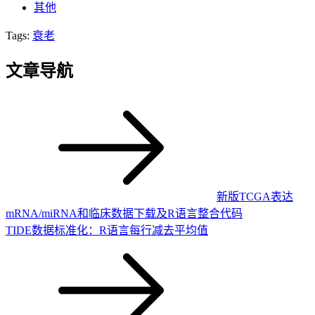
其他
Tags:
衰老
文章导航
新版TCGA表达
mRNA/miRNA和临床数据下载及R语言整合代码
TIDE数据标准化：R语言每行减去平均值