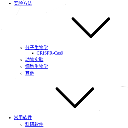
实验方法
分子生物学
CRISPR-Cas9
动物实验
细胞生物学
其他
常用软件
科研软件