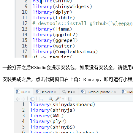
一般打开之后RStudio会提示安装包，如果没有安装全，请使用install.pac
安装完成之后，点击代码窗口右上角：Run app，即可运行