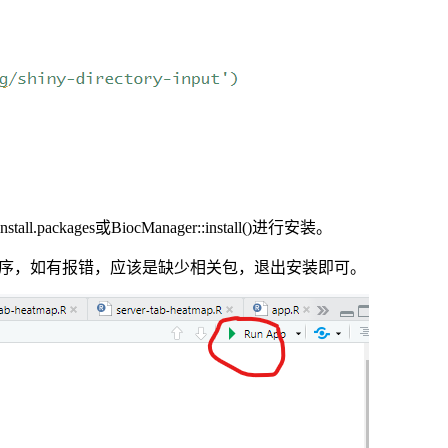
kages或BiocManager::install()进行安装。
小程序，如有报错，应该是缺少相关包，退出安装即可。