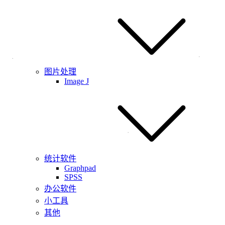
图片处理
Image J
统计软件
Graphpad
SPSS
办公软件
小工具
其他