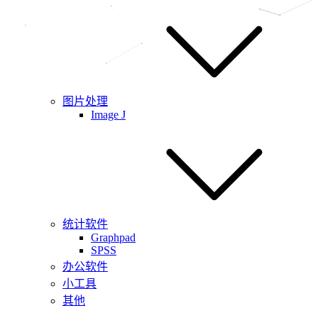
图片处理
Image J
统计软件
Graphpad
SPSS
办公软件
小工具
其他