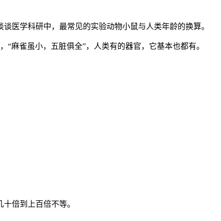
谈谈医学科研中，最常见的实验动物小鼠与人类年龄的换算。
，“麻雀虽小，五脏俱全”，人类有的器官，它基本也都有。
几十倍到上百倍不等。