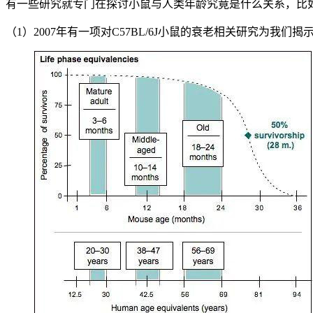
有一些研究就专门在探讨小鼠与人类年龄究竟是什么关系，比
（1）2007年有一项对C57BL/6J小鼠的衰老相关研究为我