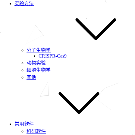
实验方法
分子生物学
CRISPR-Cas9
动物实验
细胞生物学
其他
常用软件
科研软件