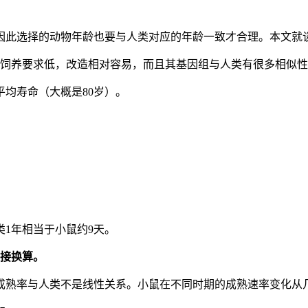
因此选择的动物年龄也要与人类对应的年龄一致才合理。本文就
饲养要求低，改造相对容易，而且其基因组与人类有很多相似性
平均寿命（大概是80岁）。
1年相当于小鼠约9天。
接换算。
成熟率与人类不是线性关系。小鼠在不同时期的成熟速率变化从