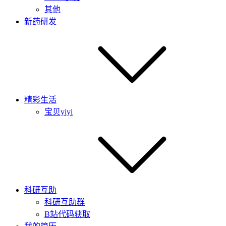
其他
新药研发
精彩生活
宝贝yiyi
科研互助
科研互助群
B站代码获取