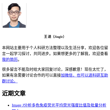
王 进（Jingle）
本网站主要用于个人科研方法整理以及生活分享，欢迎各位留
言一起学习探讨，共同进步。如果想更多的了解我，欢迎查看
我的简历
。
很多留言不能及时给大家回复讨论，深感歉意！现在太忙了，
如果有急需要讨论合作的可以直接
加微信，也可以进科研互助
群讨论。
近期文章
Image J分析多色免疫荧光平均荧光强度比值及批量分析