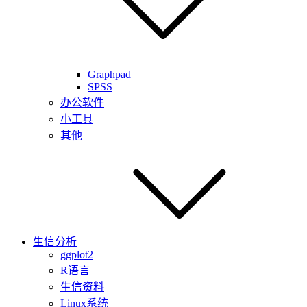
Graphpad
SPSS
办公软件
小工具
其他
生信分析
ggplot2
R语言
生信资料
Linux系统