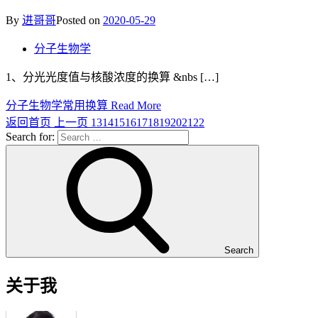
By
进哥哥
Posted on
2020-05-29
分子生物学
1、分光光度值与核酸浓度的换算 &nbs […]
分子生物学常用换算
Read More
返回首页
上一页
13
14
15
16
17
18
19
20
21
22
Search for:
Search
关于我