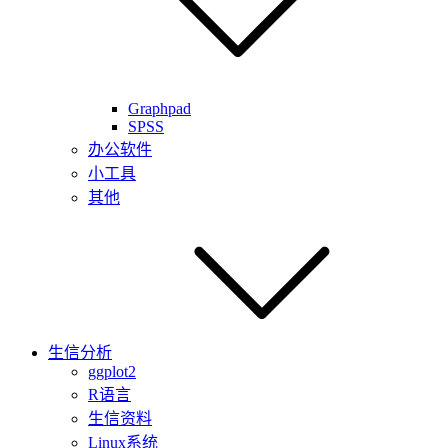
Graphpad
SPSS
办公软件
小工具
其他
生信分析
ggplot2
R语言
生信资料
Linux系统