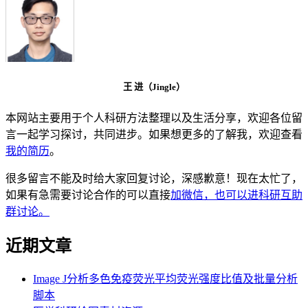
王 进（Jingle）
本网站主要用于个人科研方法整理以及生活分享，欢迎各位留
言一起学习探讨，共同进步。如果想更多的了解我，欢迎查看
我的简历
。
很多留言不能及时给大家回复讨论，深感歉意！现在太忙了，
如果有急需要讨论合作的可以直接
加微信，也可以进科研互助
群讨论。
近期文章
Image J分析多色免疫荧光平均荧光强度比值及批量分析
脚本