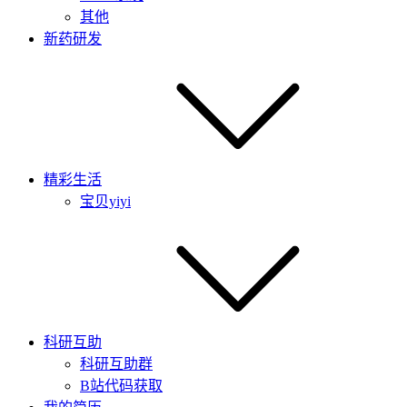
其他
新药研发
精彩生活
宝贝yiyi
科研互助
科研互助群
B站代码获取