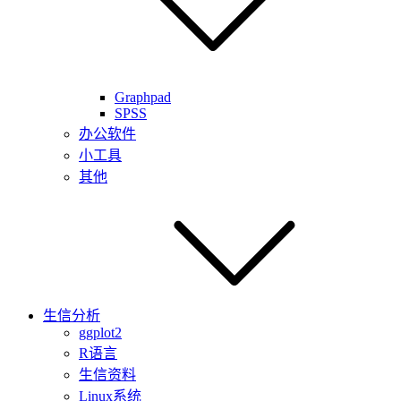
Graphpad
SPSS
办公软件
小工具
其他
生信分析
ggplot2
R语言
生信资料
Linux系统