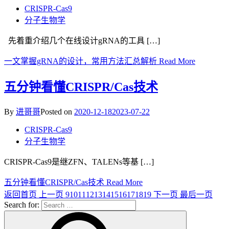
CRISPR-Cas9
分子生物学
先着重介绍几个在线设计gRNA的工具 […]
一文掌握gRNA的设计，常用方法汇总解析
Read More
五分钟看懂CRISPR/Cas技术
By
进哥哥
Posted on
2020-12-18
2023-07-22
CRISPR-Cas9
分子生物学
CRISPR-Cas9是继ZFN、TALENs等基 […]
五分钟看懂CRISPR/Cas技术
Read More
返回首页
上一页
9
10
11
12
13
14
15
16
17
18
19
下一页
最后一页
Search for: