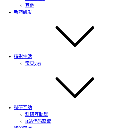
其他
新药研发
精彩生活
宝贝yiyi
科研互助
科研互助群
B站代码获取