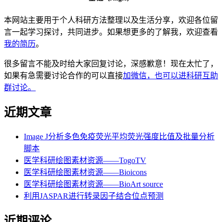
本网站主要用于个人科研方法整理以及生活分享，欢迎各位留
言一起学习探讨，共同进步。如果想更多的了解我，欢迎查看
我的简历
。
很多留言不能及时给大家回复讨论，深感歉意！现在太忙了，
如果有急需要讨论合作的可以直接
加微信，也可以进科研互助
群讨论。
近期文章
Image J分析多色免疫荧光平均荧光强度比值及批量分析
脚本
医学科研绘图素材资源——TogoTV
医学科研绘图素材资源——Bioicons
医学科研绘图素材资源——BioArt source
利用JASPAR进行转录因子结合位点预测
近期评论