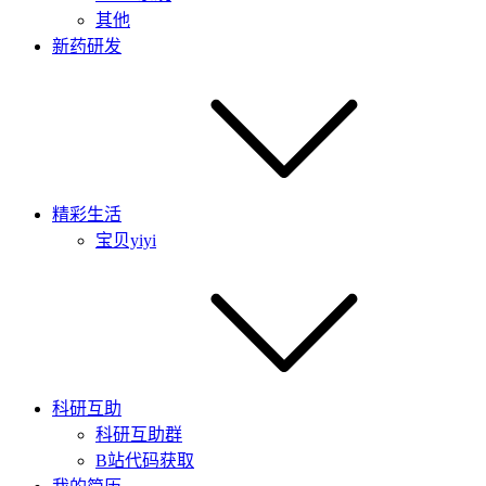
其他
新药研发
精彩生活
宝贝yiyi
科研互助
科研互助群
B站代码获取