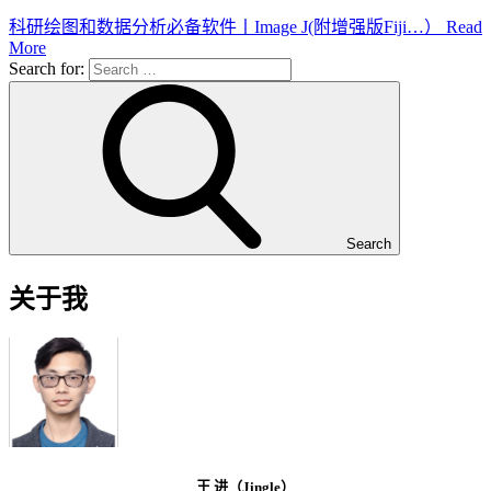
科研绘图和数据分析必备软件丨Image J(附增强版Fiji…）
Read
More
Search for:
Search
关于我
王 进（Jingle）