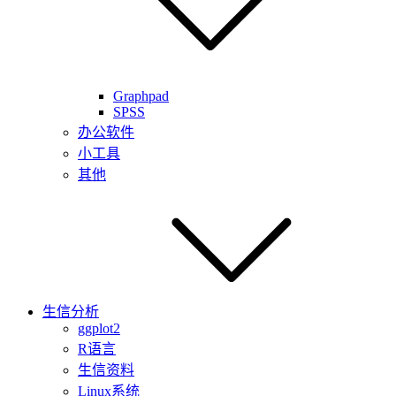
Graphpad
SPSS
办公软件
小工具
其他
生信分析
ggplot2
R语言
生信资料
Linux系统