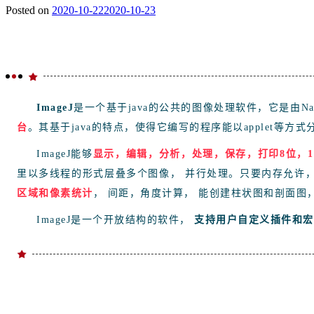
Posted on
2020-10-22
2020-10-23
ImageJ
是一个基于java的公共的图像处理软件，它是由National 
台
。其基于java的特点，使得它编写的程序能以applet等方式
ImageJ能够
显示，编辑，分析，处理，保存，打印8位，1
里以多线程的形式层叠多个图像， 并行处理。只要内存允许
区域和像素统计
， 间距，角度计算， 能创建柱状图和剖面图
Ima
geJ
是一个开放结构的软件，
支
持用户自定义插件和宏