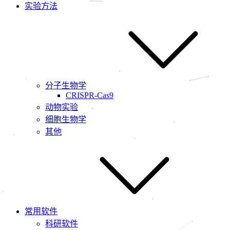
实验方法
分子生物学
CRISPR-Cas9
动物实验
细胞生物学
其他
常用软件
科研软件