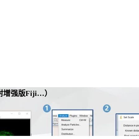
增强版Fiji…）