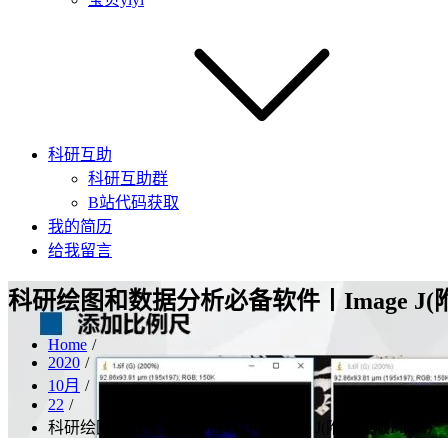
科研互助
科研互助群
B站代码获取
我的简历
给我留言
科研绘图和数据分析必备软件丨Image J(附
Home
2020
10月
22
科研绘图和数据分析必备软件丨Image J(附增强版Fiji…）