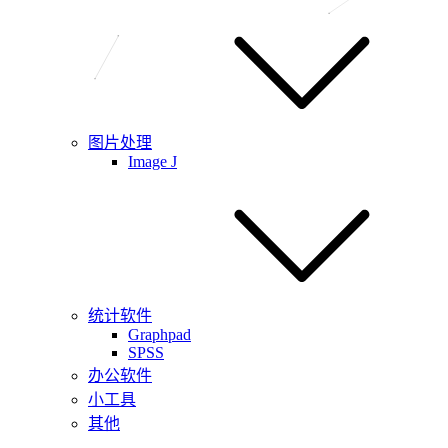
图片处理
Image J
统计软件
Graphpad
SPSS
办公软件
小工具
其他