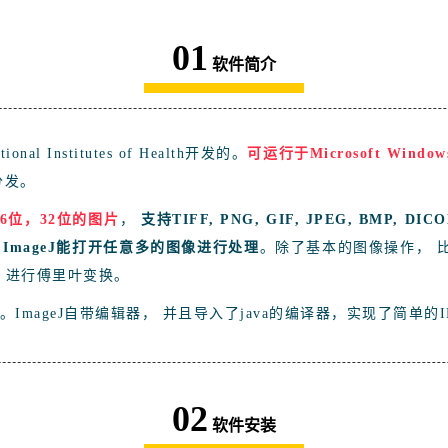
01
软件简介
Institutes of Health开发的。
可运行于Microsoft Windo
分发。
6位，32位的图片
，
支持TIFF, PNG, GIF, JPEG, BMP, D
，
ImageJ能打开任意多的图像进行处理
。除了基本的图像操作， 
，进行傅里叶变换。
。
ImageJ自带编辑器， 并且导
入了java的编译器，实现了简单的I
02
软件安装