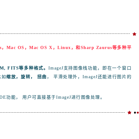
ws，Mac OS，Mac OS X，Linux，和Sharp Zaurus等多种平
ICOM, FITS等多种格式。
ImageJ支持图像栈功能，即在一个窗口
比如
缩放，旋转， 扭曲
， 平滑处理外，ImageJ还能进行图片的
DE功能， 用户可直接基于ImageJ进行图像处理。