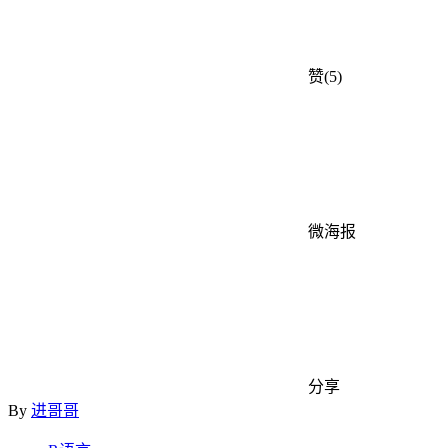
赞(5)
微海报
分享
By
进哥哥