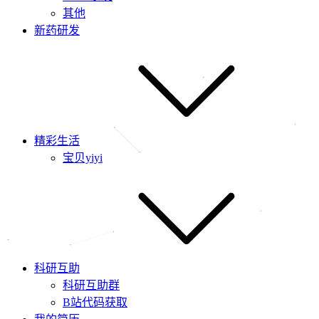
其他
新药研发
精彩生活
宝贝yiyi
科研互助
科研互助群
B站代码获取