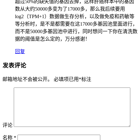
超过50%的缺失值的基因去掉，这样肝癌样本中的基因
数从大约50000多变为了17000多，那么我后续要用
log2（TPM+1）数据做生存分析，以及做免疫和药敏等
等分析时，是不是都需要在这17000多基因池里面进行，
而不是50000多基因池中进行，同时想问一下你在清洗数
据的阈值是怎么定的，万分感谢！
回复
发表评论
邮箱地址不会被公开。
必填项已用
*
标注
评论
名称
*