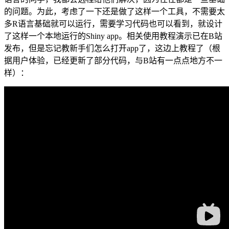
的问题。为此，考虑了一下还是做了这样一个工具，不需要太
多R语言基础就可以运行，需要学习代码也可以看到，就设计
了这样一个本地运行的Shiny app。相关使用教程演示已在B站
发布，但是忘记教新手们怎么打开app了，这边上教程了（根
据用户体验，已经更新了部分代码，与B站有一点点地方不一
样）：