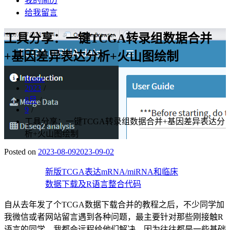
我的简历
给我留言
工具分享：一键TCGA转录组数据合并
+基因差异表达分析+火山图绘制
Home
2023
8月
9
工具分享：一键TCGA转录组数据合并+基因差异表达分
析+火山图绘制
Posted on
2023-08-09
2023-09-02
新版TCGA表达mRNA/miRNA和临床
数据下载及R语言整合代码
自从去年发了个TCGA数据下载合并的教程之后，不少同学加
我微信或者网站留言遇到各种问题，最主要针对那些刚接触R
语言的同学，我都会远程给他们解决，因为往往都是一些基础