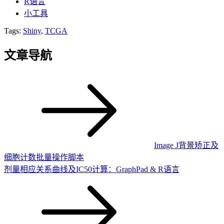
R语言
小工具
Tags:
Shiny
,
TCGA
文章导航
Image J背景矫正及
细胞计数批量操作脚本
剂量相应关系曲线及IC50计算：GraphPad & R语言