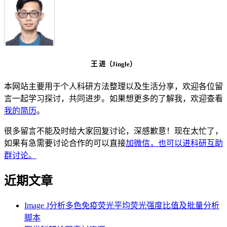
王 进（Jingle）
本网站主要用于个人科研方法整理以及生活分享，欢迎各位留
言一起学习探讨，共同进步。如果想更多的了解我，欢迎查看
我的简历
。
很多留言不能及时给大家回复讨论，深感歉意！现在太忙了，
如果有急需要讨论合作的可以直接
加微信，也可以进科研互助
群讨论。
近期文章
Image J分析多色免疫荧光平均荧光强度比值及批量分析
脚本