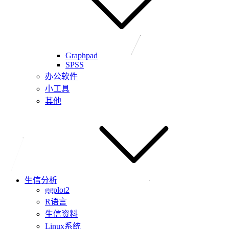
Graphpad
SPSS
办公软件
小工具
其他
生信分析
ggplot2
R语言
生信资料
Linux系统