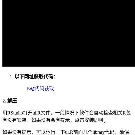
以下网址获取代码：
B站代码获取
2. 解压
用RStudio打开ui.R文件，一般情况下软件会自动检查相关R包
有没有安装，如果没有会有提示，点击安装即可；
如果没有提示，可以运行一下ui.R前面几个library代码，确保