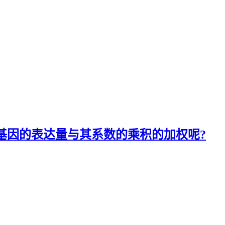
re不等于基因的表达量与其系数的乘积的加权呢?