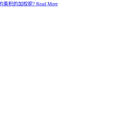
系数的乘积的加权呢?
Read More