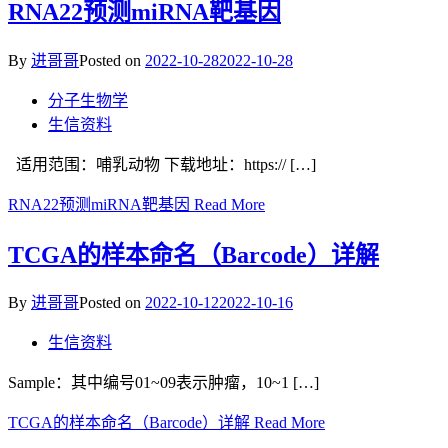
RNA22预测miRNA靶基因
By
进哥哥
Posted on
2022-10-28
2022-10-28
分子生物学
生信资料
适用范围：哺乳动物 下载地址：https:// […]
RNA22预测miRNA靶基因
Read More
TCGA的样本命名（Barcode）详解
By
进哥哥
Posted on
2022-10-12
2022-10-16
生信资料
Sample：其中编号01~09表示肿瘤，10~1 […]
TCGA的样本命名（Barcode）详解
Read More