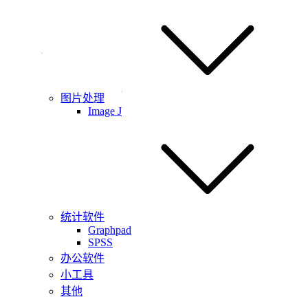
图片处理
Image J
统计软件
Graphpad
SPSS
办公软件
小工具
其他