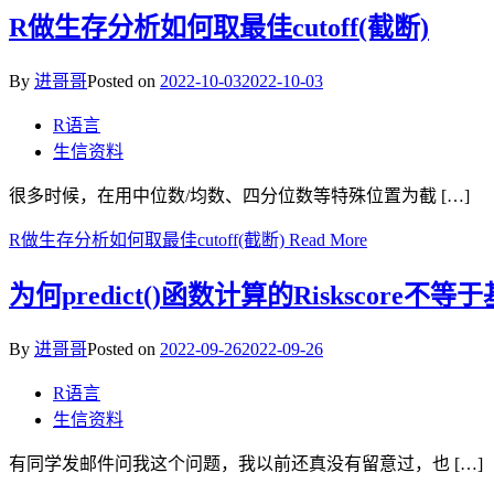
R做生存分析如何取最佳cutoff(截断)
By
进哥哥
Posted on
2022-10-03
2022-10-03
R语言
生信资料
很多时候，在用中位数/均数、四分位数等特殊位置为截 […]
R做生存分析如何取最佳cutoff(截断)
Read More
为何predict()函数计算的Risksco
By
进哥哥
Posted on
2022-09-26
2022-09-26
R语言
生信资料
有同学发邮件问我这个问题，我以前还真没有留意过，也 […]