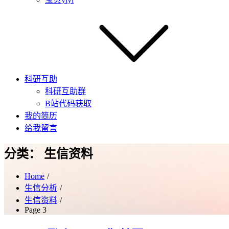
科研互助
科研互助群
B站代码获取
我的简历
给我留言
分类：
生信资料
Home
生信分析
生信资料
Page 3