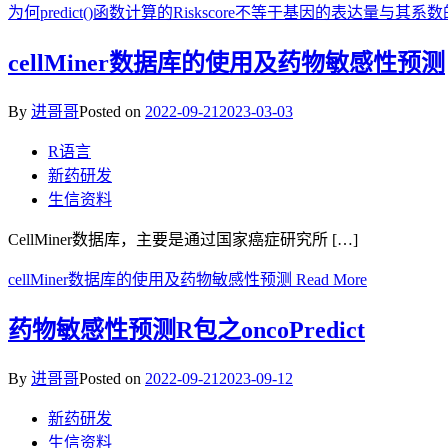
为何predict()函数计算的Riskscore不等于基因的表达量与其
cellMiner数据库的使用及药物敏感性预测
By
进哥哥
Posted on
2022-09-21
2023-03-03
R语言
新药研发
生信资料
CellMiner数据库，主要是通过国家癌症研究所 […]
cellMiner数据库的使用及药物敏感性预测
Read More
药物敏感性预测R包之oncoPredict
By
进哥哥
Posted on
2022-09-21
2023-09-12
新药研发
生信资料