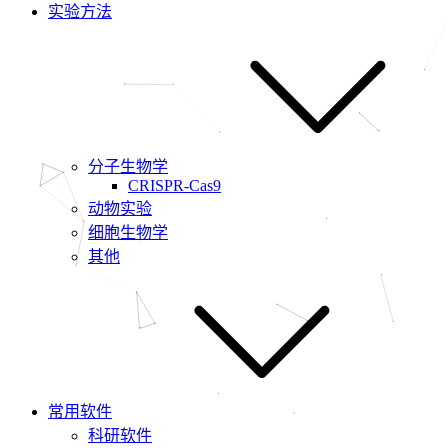
实验方法
分子生物学
CRISPR-Cas9
动物实验
细胞生物学
其他
常用软件
科研软件