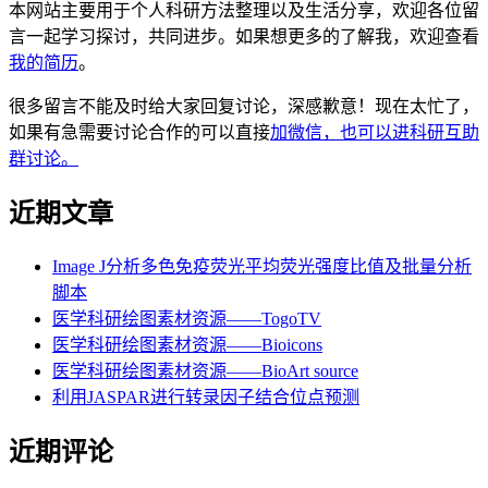
本网站主要用于个人科研方法整理以及生活分享，欢迎各位留
言一起学习探讨，共同进步。如果想更多的了解我，欢迎查看
我的简历
。
很多留言不能及时给大家回复讨论，深感歉意！现在太忙了，
如果有急需要讨论合作的可以直接
加微信，也可以进科研互助
群讨论。
近期文章
Image J分析多色免疫荧光平均荧光强度比值及批量分析
脚本
医学科研绘图素材资源——TogoTV
医学科研绘图素材资源——Bioicons
医学科研绘图素材资源——BioArt source
利用JASPAR进行转录因子结合位点预测
近期评论