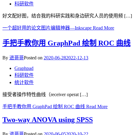
科研软件
好文配好图，结合我的科研实践和身边研究人员的使用频 […]
一个超好用的论文图片编辑神器—Inkscape
Read More
手把手教你用 GraphPad 绘制 ROC 曲线
By
进哥哥
Posted on
2020-06-28
2022-12-13
Graphpad
科研软件
统计软件
接受者操作特性曲线（receiver operat […]
手把手教你用 GraphPad 绘制 ROC 曲线
Read More
Two-way ANOVA using SPSS
By
进哥哥
Posted on
2020-06-05
2020-10-22