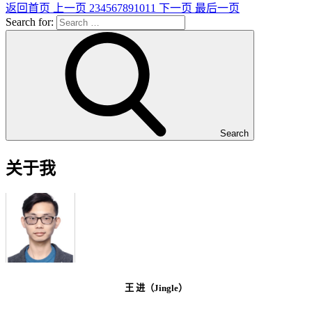
返回首页
上一页
2
3
4
5
6
7
8
9
10
11
下一页
最后一页
Search for:
Search
关于我
王 进（Jingle）