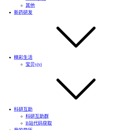
其他
新药研发
精彩生活
宝贝yiyi
科研互助
科研互助群
B站代码获取