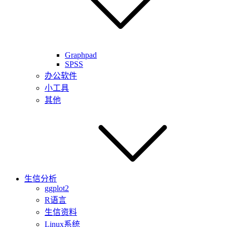
Graphpad
SPSS
办公软件
小工具
其他
生信分析
ggplot2
R语言
生信资料
Linux系统