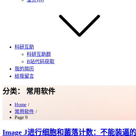
科研互助
科研互助群
B站代码获取
我的简历
给我留言
分类：
常用软件
Home
常用软件
Page 9
Image J进行细胞和菌落计数：不能装逼