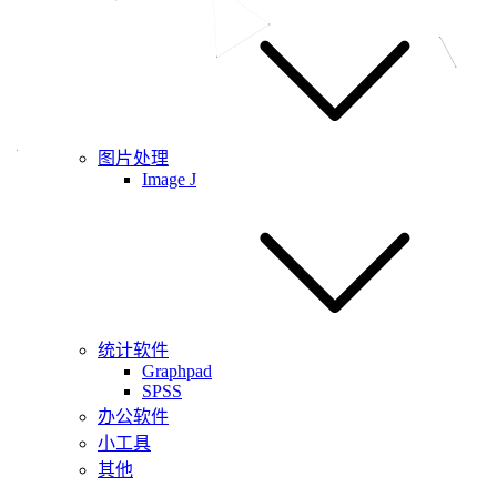
图片处理
Image J
统计软件
Graphpad
SPSS
办公软件
小工具
其他