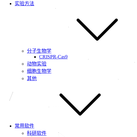
实验方法
分子生物学
CRISPR-Cas9
动物实验
细胞生物学
其他
常用软件
科研软件