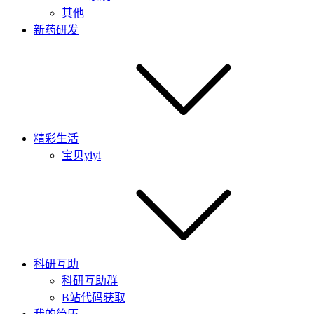
其他
新药研发
精彩生活
宝贝yiyi
科研互助
科研互助群
B站代码获取