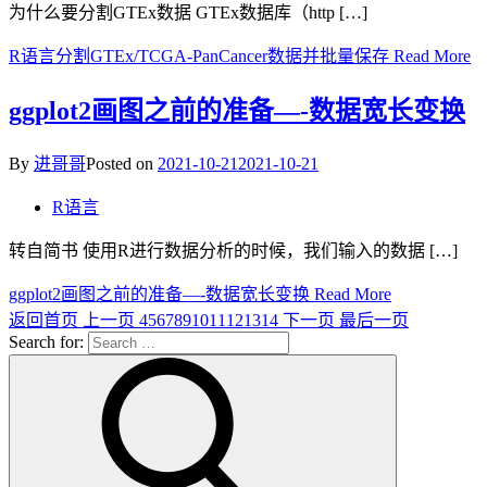
为什么要分割GTEx数据 GTEx数据库（http […]
R语言分割GTEx/TCGA-PanCancer数据并批量保存
Read More
ggplot2画图之前的准备—-数据宽长变换
By
进哥哥
Posted on
2021-10-21
2021-10-21
R语言
转自简书 使用R进行数据分析的时候，我们输入的数据 […]
ggplot2画图之前的准备—-数据宽长变换
Read More
返回首页
上一页
4
5
6
7
8
9
10
11
12
13
14
下一页
最后一页
Search for: