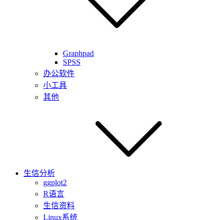
Graphpad
SPSS
办公软件
小工具
其他
生信分析
ggplot2
R语言
生信资料
Linux系统