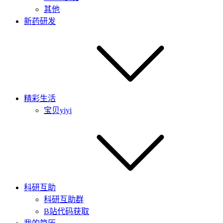
其他
新药研发
精彩生活
宝贝yiyi
科研互助
科研互助群
B站代码获取