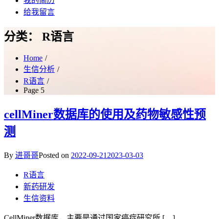
我的简历
给我留言
分类：
R语言
Home
生信分析
R语言
Page 5
cellMiner数据库的使用及药物敏感性预
测
By
进哥哥
Posted on
2022-09-21
2023-03-03
R语言
新药研发
生信资料
CellMiner数据库，主要是通过国家癌症研究所 […]