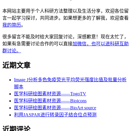
本网站主要用于个人科研方法整理以及生活分享，欢迎各位留
言一起学习探讨，共同进步。如果想更多的了解我，欢迎查看
我的简历
。
很多留言不能及时给大家回复讨论，深感歉意！现在太忙了，
如果有急需要讨论合作的可以直接
加微信，也可以进科研互助
群讨论。
近期文章
Image J分析多色免疫荧光平均荧光强度比值及批量分析
脚本
医学科研绘图素材资源——TogoTV
医学科研绘图素材资源——Bioicons
医学科研绘图素材资源——BioArt source
利用JASPAR进行转录因子结合位点预测
近期评论