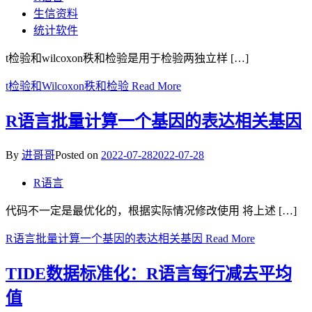
生信资料
统计软件
t检验和wilcoxon秩和检验是用于检验两独立样 […]
t检验和Wilcoxon秩和检验
Read More
R语言批量计算一个基因的表达相关基因
By
进哥哥
Posted on
2022-07-28
2022-07-28
R语言
代码不一定是最优化的，根据实际情况修改使用 将上述 […]
R语言批量计算一个基因的表达相关基因
Read More
TIDE数据标准化：R语言每行减去平均
值