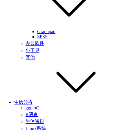
Graphpad
SPSS
办公软件
小工具
其他
生信分析
ggplot2
R语言
生信资料
Linux系统