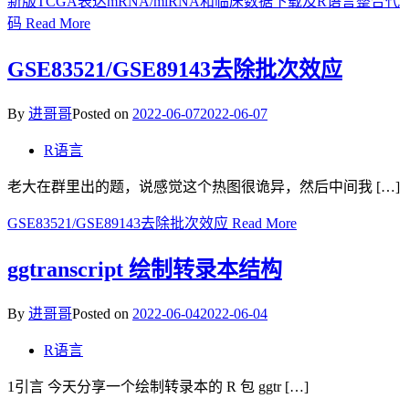
新版TCGA表达mRNA/miRNA和临床数据下载及R语言整合代
码
Read More
GSE83521/GSE89143去除批次效应
By
进哥哥
Posted on
2022-06-07
2022-06-07
R语言
老大在群里出的题，说感觉这个热图很诡异，然后中间我 […]
GSE83521/GSE89143去除批次效应
Read More
ggtranscript 绘制转录本结构
By
进哥哥
Posted on
2022-06-04
2022-06-04
R语言
1引言 今天分享一个绘制转录本的 R 包 ggtr […]