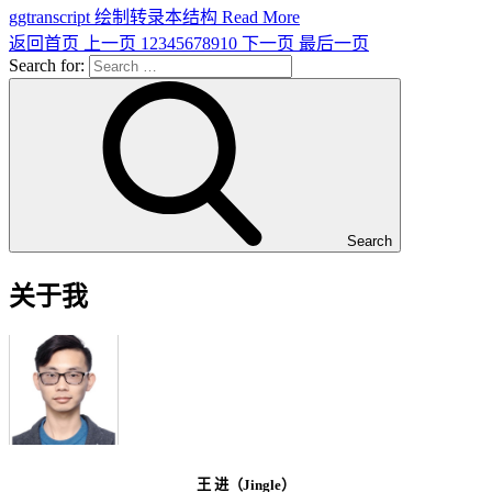
ggtranscript 绘制转录本结构
Read More
返回首页
上一页
1
2
3
4
5
6
7
8
9
10
下一页
最后一页
Search for:
Search
关于我
王 进（Jingle）