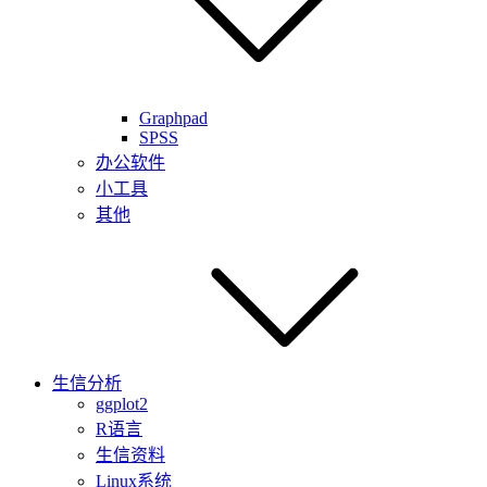
Graphpad
SPSS
办公软件
小工具
其他
生信分析
ggplot2
R语言
生信资料
Linux系统