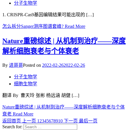
分子生物学
1. CRISPR-Cas9基因编辑结果可能出现的 […]
怎么拆分Sanger测序图谱套峰?
Read More
Nature重磅综述 | 从机制到治疗——深度
解析细胞衰老与个体衰老
By
进哥哥
Posted on
2022-02-26
2022-02-26
分子生物学
细胞生物学
翻译 By 曹天玲 张彬 杨远涵 胡健 […]
Nature重磅综述 | 从机制到治疗——深度解析细胞衰老与个体
衰老
Read More
返回首页
上一页
1
2
3
4
5
6
7
8
9
10
下一页
最后一页
Search for: