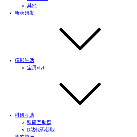
其他
新药研发
精彩生活
宝贝yiyi
科研互助
科研互助群
B站代码获取