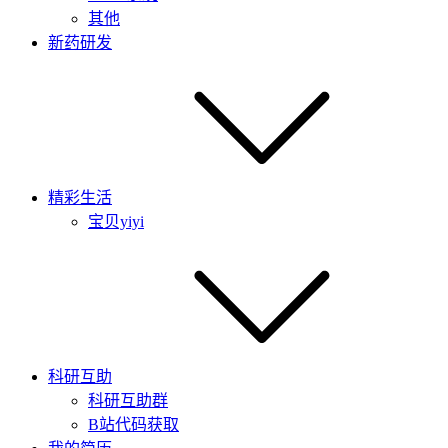
其他
新药研发
精彩生活
宝贝yiyi
科研互助
科研互助群
B站代码获取