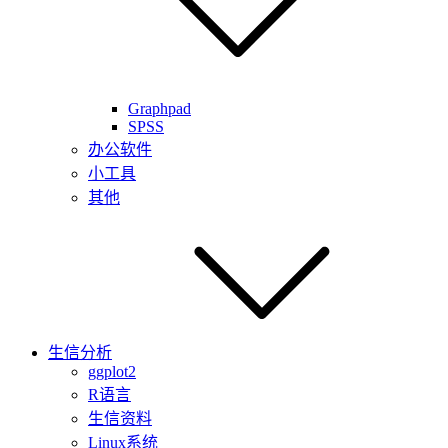
Graphpad
SPSS
办公软件
小工具
其他
生信分析
ggplot2
R语言
生信资料
Linux系统