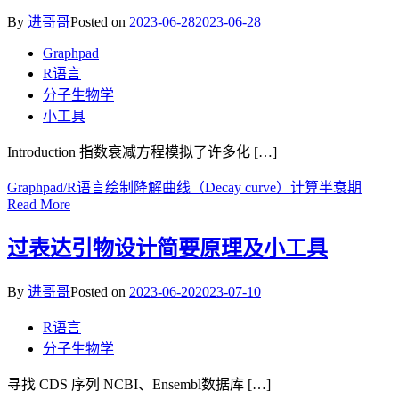
By
进哥哥
Posted on
2023-06-28
2023-06-28
Graphpad
R语言
分子生物学
小工具
Introduction 指数衰减方程模拟了许多化 […]
Graphpad/R语言绘制降解曲线（Decay curve）计算半衰期
Read More
过表达引物设计简要原理及小工具
By
进哥哥
Posted on
2023-06-20
2023-07-10
R语言
分子生物学
寻找 CDS 序列 NCBI、Ensembl数据库 […]