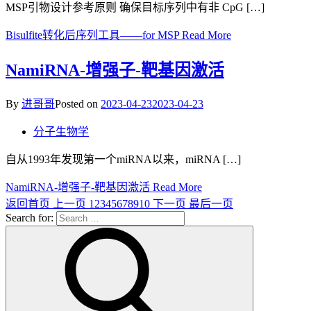
MSP引物设计参考原则 确保目标序列中有非 CpG […]
Bisulfite转化后序列工具——for MSP
Read More
NamiRNA-增强子-靶基因激活
By
进哥哥
Posted on
2023-04-23
2023-04-23
分子生物学
自从1993年发现第一个miRNA以来，miRNA […]
NamiRNA-增强子-靶基因激活
Read More
返回首页
上一页
1
2
3
4
5
6
7
8
9
10
下一页
最后一页
Search for: