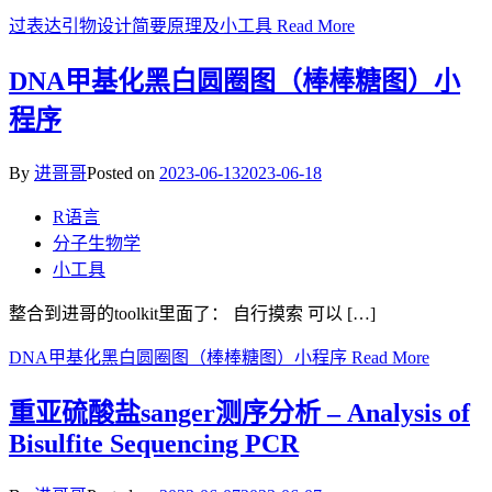
过表达引物设计简要原理及小工具
Read More
DNA甲基化黑白圆圈图（棒棒糖图）小
程序
By
进哥哥
Posted on
2023-06-13
2023-06-18
R语言
分子生物学
小工具
整合到进哥的toolkit里面了： 自行摸索 可以 […]
DNA甲基化黑白圆圈图（棒棒糖图）小程序
Read More
重亚硫酸盐sanger测序分析 – Analysis of
Bisulfite Sequencing PCR