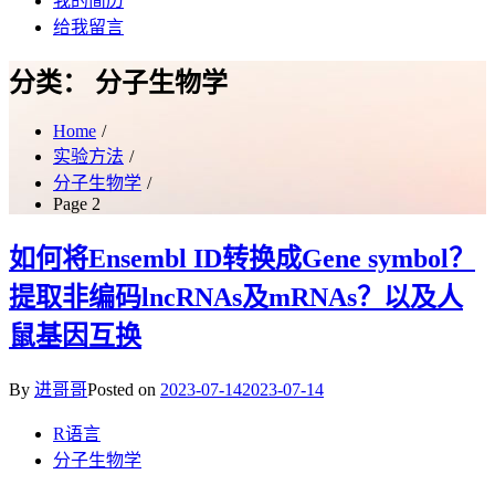
我的简历
给我留言
分类：
分子生物学
Home
实验方法
分子生物学
Page 2
如何将Ensembl ID转换成Gene symbol？
提取非编码lncRNAs及mRNAs？以及人
鼠基因互换
By
进哥哥
Posted on
2023-07-14
2023-07-14
R语言
分子生物学