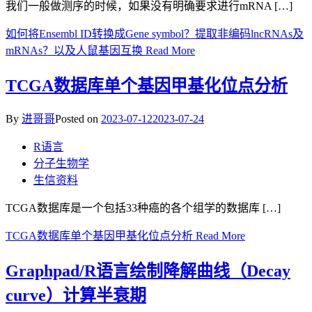
我们一般做测序的时候，如果没有明确要求进行mRNA […]
如何将Ensembl ID转换成Gene symbol？提取非编码lncRNAs及
mRNAs？以及人鼠基因互换
Read More
TCGA数据库单个基因甲基化位点分析
By
进哥哥
Posted on
2023-07-12
2023-07-24
R语言
分子生物学
生信资料
TCGA数据库是一个包括33种癌的各个组学的数据库 […]
TCGA数据库单个基因甲基化位点分析
Read More
Graphpad/R语言绘制降解曲线（Decay
curve）计算半衰期