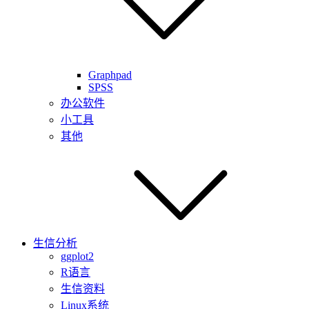
Graphpad
SPSS
办公软件
小工具
其他
生信分析
ggplot2
R语言
生信资料
Linux系统