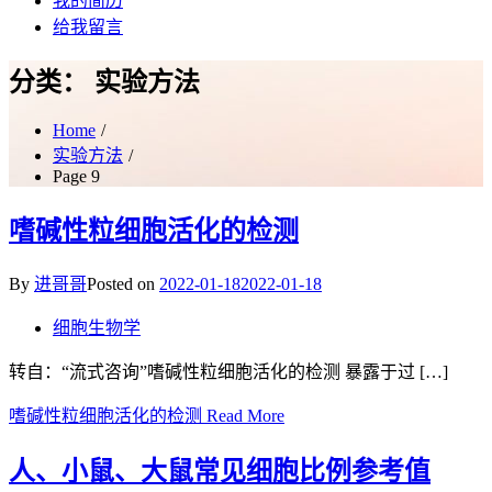
我的简历
给我留言
分类：
实验方法
Home
实验方法
Page 9
嗜碱性粒细胞活化的检测
By
进哥哥
Posted on
2022-01-18
2022-01-18
细胞生物学
转自：“流式咨询”嗜碱性粒细胞活化的检测 暴露于过 […]
嗜碱性粒细胞活化的检测
Read More
人、小鼠、大鼠常见细胞比例参考值