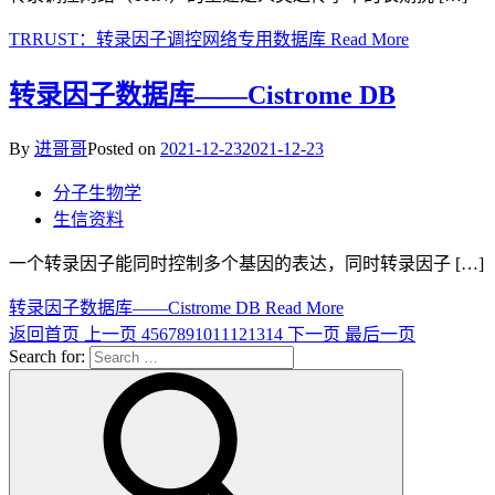
TRRUST：转录因子调控网络专用数据库
Read More
转录因子数据库——Cistrome DB
By
进哥哥
Posted on
2021-12-23
2021-12-23
分子生物学
生信资料
一个转录因子能同时控制多个基因的表达，同时转录因子 […]
转录因子数据库——Cistrome DB
Read More
返回首页
上一页
4
5
6
7
8
9
10
11
12
13
14
下一页
最后一页
Search for: