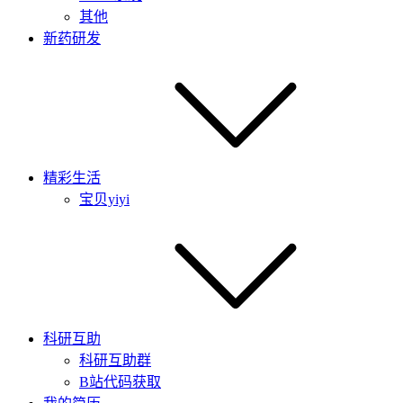
其他
新药研发
精彩生活
宝贝yiyi
科研互助
科研互助群
B站代码获取