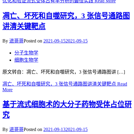
优化和验证流式受体占有率分析的最佳实践
Read More
凋亡、坏死和自噬研究，3 张信号通路图
讲清关键靶点
By
进哥哥
Posted on
2021-09-15
2021-09-15
分子生物学
细胞生物学
原文转自：凋亡、坏死和自噬研究，3 张信号通路图讲 […]
凋亡、坏死和自噬研究，3 张信号通路图讲清关键靶点
Read
More
基于流式细胞术的大分子药物受体占位研
究
By
进哥哥
Posted on
2021-09-13
2021-09-15