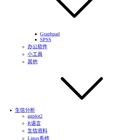
Graphpad
SPSS
办公软件
小工具
其他
生信分析
ggplot2
R语言
生信资料
Linux系统