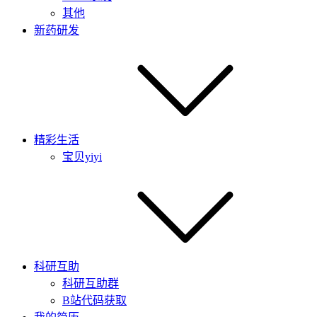
其他
新药研发
精彩生活
宝贝yiyi
科研互助
科研互助群
B站代码获取