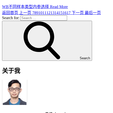
WB不同样本类型内参选择
Read More
返回首页
上一页
7
8
9
10
11
12
13
14
15
16
17
下一页
最后一页
Search for:
Search
关于我