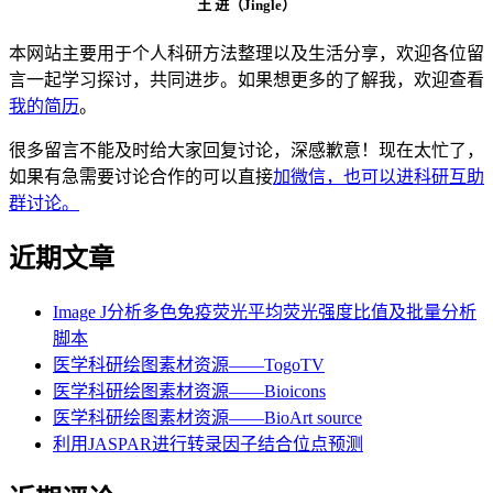
王 进（Jingle）
本网站主要用于个人科研方法整理以及生活分享，欢迎各位留
言一起学习探讨，共同进步。如果想更多的了解我，欢迎查看
我的简历
。
很多留言不能及时给大家回复讨论，深感歉意！现在太忙了，
如果有急需要讨论合作的可以直接
加微信，也可以进科研互助
群讨论。
近期文章
Image J分析多色免疫荧光平均荧光强度比值及批量分析
脚本
医学科研绘图素材资源——TogoTV
医学科研绘图素材资源——Bioicons
医学科研绘图素材资源——BioArt source
利用JASPAR进行转录因子结合位点预测