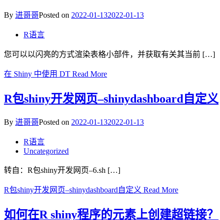
By
进哥哥
Posted on
2022-01-13
2022-01-13
R语言
您可以以闪亮的方式渲染表格小部件，并获取有关其当前 […]
在 Shiny 中使用 DT
Read More
R包shiny开发网页–shinydashboard自定义
By
进哥哥
Posted on
2022-01-13
2022-01-13
R语言
Uncategorized
转自：R包shiny开发网页–6.sh […]
R包shiny开发网页–shinydashboard自定义
Read More
如何在R shiny程序的元素上创建超链接？