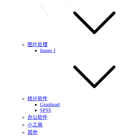
图片处理
Image J
统计软件
Graphpad
SPSS
办公软件
小工具
其他