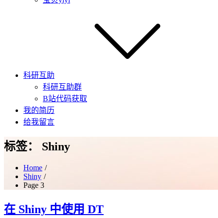
科研互助
科研互助群
B站代码获取
我的简历
给我留言
标签：
Shiny
Home
Shiny
Page 3
在 Shiny 中使用 DT