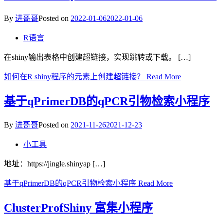
By
进哥哥
Posted on
2022-01-06
2022-01-06
R语言
在shiny输出表格中创建超链接，实现跳转或下载。 […]
如何在R shiny程序的元素上创建超链接？
Read More
基于qPrimerDB的qPCR引物检索小程序
By
进哥哥
Posted on
2021-11-26
2021-12-23
小工具
地址：https://jingle.shinyap […]
基于qPrimerDB的qPCR引物检索小程序
Read More
ClusterProfShiny 富集小程序