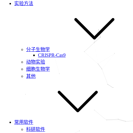
实验方法
分子生物学
CRISPR-Cas9
动物实验
细胞生物学
其他
常用软件
科研软件