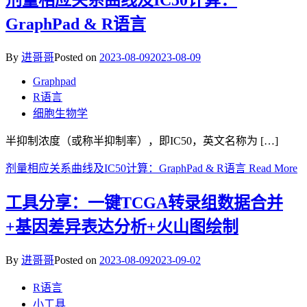
剂量相应关系曲线及IC50计算：
GraphPad & R语言
By
进哥哥
Posted on
2023-08-09
2023-08-09
Graphpad
R语言
细胞生物学
半抑制浓度（或称半抑制率），即IC50，英文名称为 […]
剂量相应关系曲线及IC50计算：GraphPad & R语言
Read More
工具分享：一键TCGA转录组数据合并
+基因差异表达分析+火山图绘制
By
进哥哥
Posted on
2023-08-09
2023-09-02
R语言
小工具