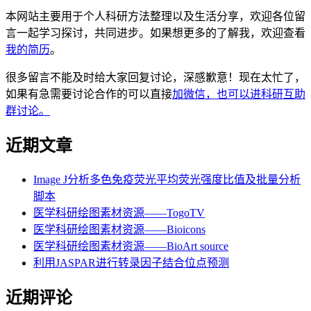
本网站主要用于个人科研方法整理以及生活分享，欢迎各位留
言一起学习探讨，共同进步。如果想更多的了解我，欢迎查看
我的简历
。
很多留言不能及时给大家回复讨论，深感歉意！现在太忙了，
如果有急需要讨论合作的可以直接
加微信，也可以进科研互助
群讨论。
近期文章
Image J分析多色免疫荧光平均荧光强度比值及批量分析
脚本
医学科研绘图素材资源——TogoTV
医学科研绘图素材资源——Bioicons
医学科研绘图素材资源——BioArt source
利用JASPAR进行转录因子结合位点预测
近期评论