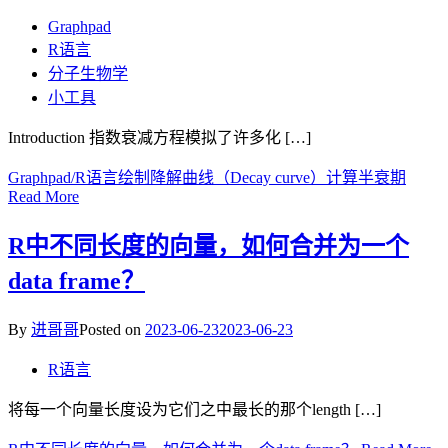
Graphpad
R语言
分子生物学
小工具
Introduction 指数衰减方程模拟了许多化 […]
Graphpad/R语言绘制降解曲线（Decay curve）计算半衰期
Read More
R中不同长度的向量，如何合并为一个
data frame？
By
进哥哥
Posted on
2023-06-23
2023-06-23
R语言
将每一个向量长度设为它们之中最长的那个length […]