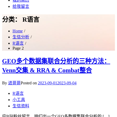
我的简历
给我留言
分类：
R语言
Home
生信分析
R语言
Page 2
GEO多个数据集联合分析的三种方法：
Venn交集 & RRA & Combat整合
By
进哥哥
Posted on
2023-09-01
2023-09-04
R语言
小工具
生信资料
应B站粉丝留言，咱们出一个GEO多数据集联合分析的 […]