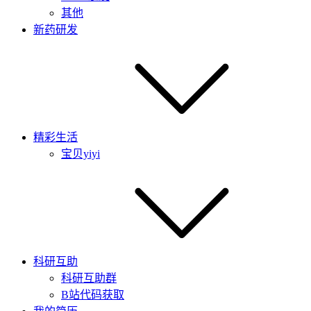
其他
新药研发
精彩生活
宝贝yiyi
科研互助
科研互助群
B站代码获取