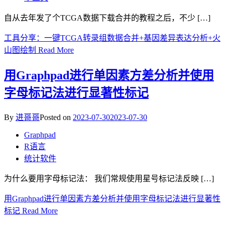
自从去年发了个TCGA数据下载合并的教程之后，不少 […]
工具分享：一键TCGA转录组数据合并+基因差异表达分析+火
山图绘制
Read More
用Graphpad进行单因素方差分析并使用
字母标记法进行显著性标记
By
进哥哥
Posted on
2023-07-30
2023-07-30
Graphpad
R语言
统计软件
为什么要用字母标记法： 我们常规使用星号标记法反映 […]
用Graphpad进行单因素方差分析并使用字母标记法进行显著性
标记
Read More