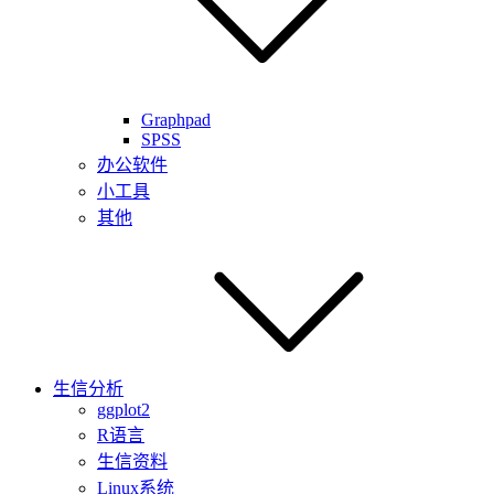
Graphpad
SPSS
办公软件
小工具
其他
生信分析
ggplot2
R语言
生信资料
Linux系统